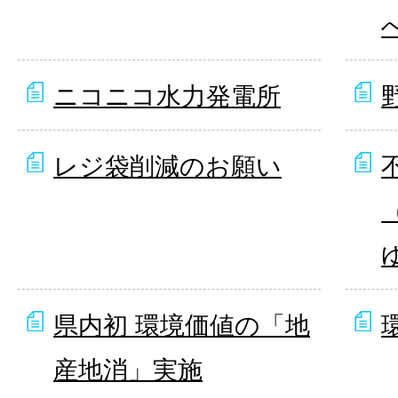
ニコニコ水力発電所
レジ袋削減のお願い
県内初 環境価値の「地
産地消」実施