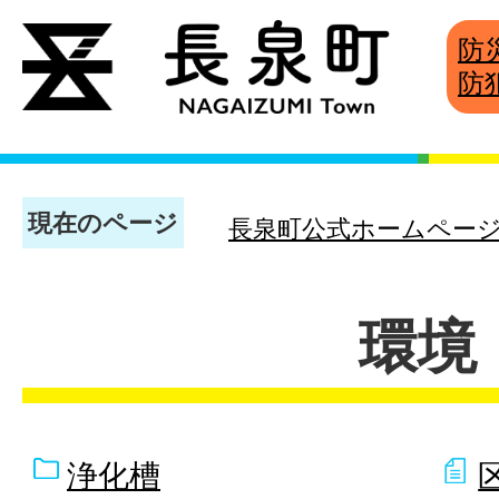
防
防
現在のページ
長泉町公式ホームペー
環境
浄化槽