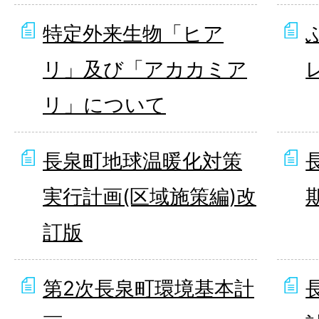
特定外来生物「ヒア
リ」及び「アカカミア
リ」について
長泉町地球温暖化対策
実行計画(区域施策編)改
訂版
第2次長泉町環境基本計