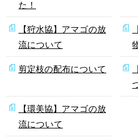
た！
【狩水協】アマゴの放
流について
剪定枝の配布について
【環美協】アマゴの放
流について