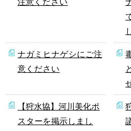
注意ください
ナガミヒナゲシにご注
意ください
【狩水協】河川美化ポ
スターを掲示しまし