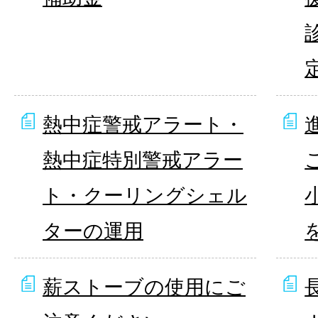
熱中症警戒アラート・
熱中症特別警戒アラー
ト・クーリングシェル
ターの運用
薪ストーブの使用にご