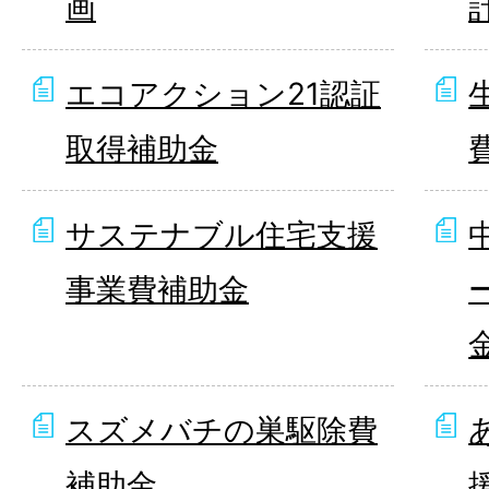
画
エコアクション21認証
取得補助金
サステナブル住宅支援
事業費補助金
スズメバチの巣駆除費
補助金