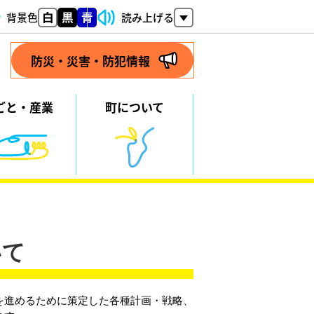
背景色
読み上げる
防災・災害・防犯情報
ごと・
産業
町について
いて
を進めるために策定した各種計画・戦略、