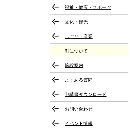
福祉・健康・スポーツ
文化・観光
しごと・産業
町について
施設案内
よくある質問
申請書ダウンロード
お問い合わせ
イベント情報