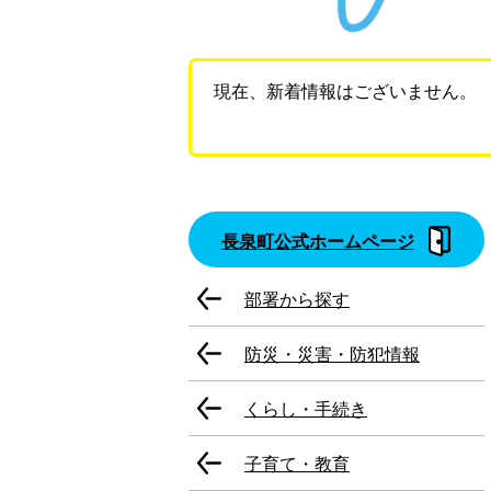
現在、新着情報はございません。
長泉町公式ホームページ
部署から探す
防災・災害・防犯情報
くらし・手続き
子育て・教育