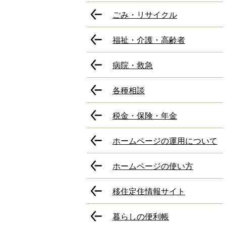
ごみ・リサイクル
福祉・介護・高齢者
病院・救急
各種相談
税金・保険・年金
ホームページの運用について
ホームページの使い方
移住定住情報サイト
暮らしの便利帳