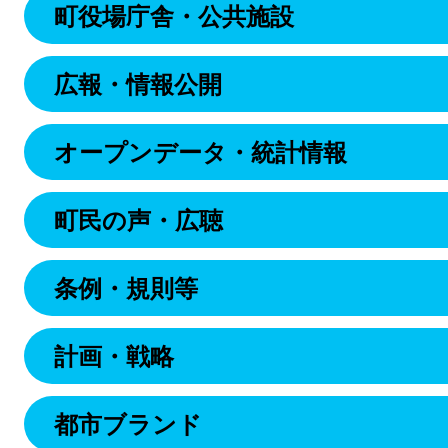
町役場庁舎・公共施設
広報・情報公開
オープンデータ・統計情報
町民の声・広聴
条例・規則等
計画・戦略
都市ブランド