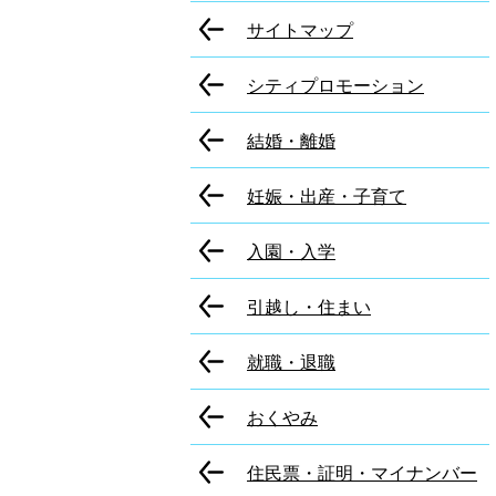
サイトマップ
シティプロモーション
結婚・離婚
妊娠・出産・子育て
入園・入学
引越し・住まい
就職・退職
おくやみ
住民票・証明・マイナンバー