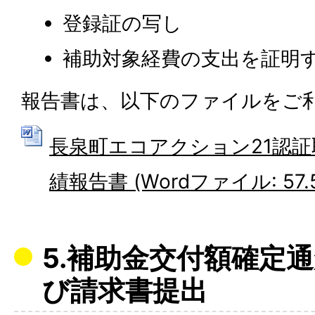
登録証の写し
補助対象経費の支出を証明
報告書は、以下のファイルをご
長泉町エコアクション21認
績報告書 (Wordファイル: 57.5
5.補助金交付額確定
び請求書提出