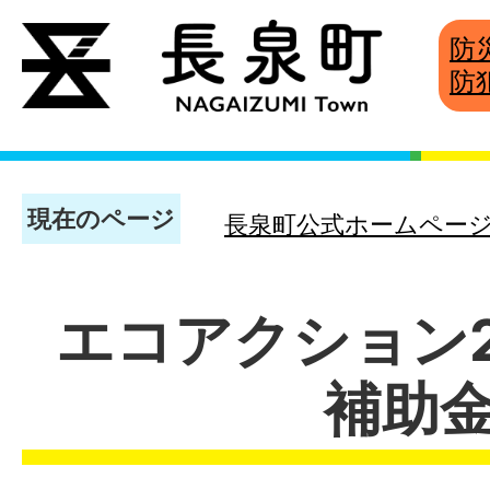
防
防
現在のページ
長泉町公式ホームペー
エコアクション
補助