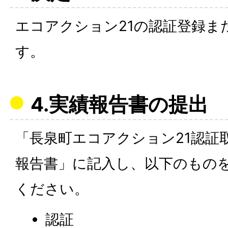
エコアクション21の認証登録ま
す。
4.実績報告書の提出
「長泉町エコアクション21認証
報告書」に記入し、以下のもの
ください。
認証