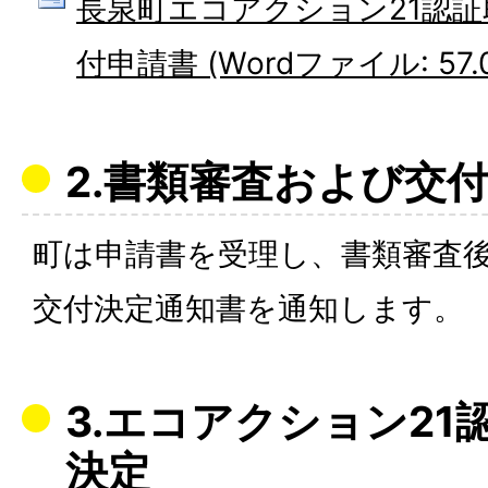
長泉町エコアクション21認
付申請書 (Wordファイル: 57.0
2.書類審査および交
町は申請書を受理し、書類審査
交付決定通知書を通知します。
3.エコアクション21
決定