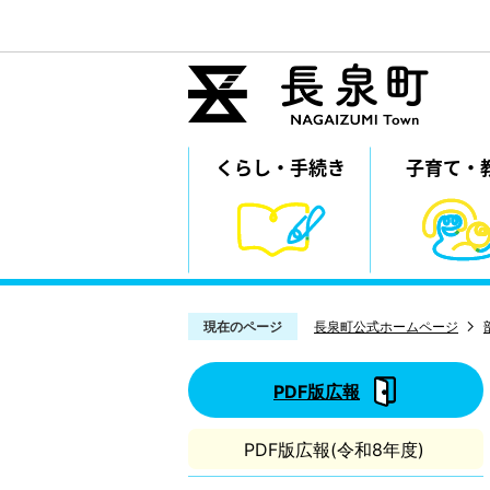
くらし・
⼿続き
子育て・
現在のページ
長泉町公式ホームページ
PDF版広報
PDF版広報(令和8年度)