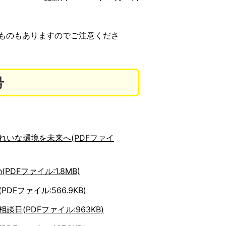
ものもありますのでご注意くださ
号
れいな環境を未来へ(PDFファイ
ion(PDFファイル:1.8MB)
DFファイル:566.9KB)
談日(PDFファイル:963KB)