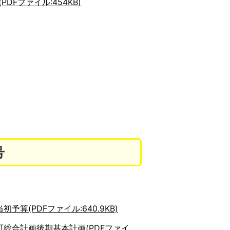
PDFファイル:454KB)
号
初予算(PDFファイル:640.9KB)
町総合計画後期基本計画(PDFファイ