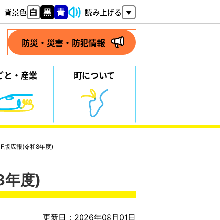
背景色
読み上げる
防災・災害・防犯情報
ごと・
産業
町について
DF版広報(令和8年度)
8年度)
更新日：2026年08月01日