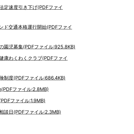
法定速度引き下げ(PDFファイ
マンド交通本格運行開始(PDFファイ
園児募集(PDFファイル:925.8KB)
健康わくわくクラブ(PDFファイ
制度(PDFファイル:686.4KB)
ion(PDFファイル:2.8MB)
DFファイル:1.9MB)
談日(PDFファイル:2.3MB)