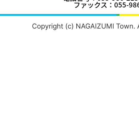
ファックス：055-986
Copyright (c) NAGAIZUMI Town. A