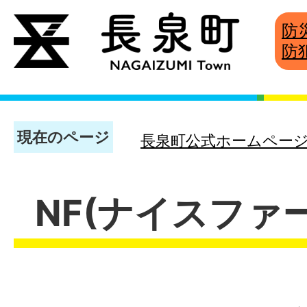
防
防
現在のページ
長泉町公式ホームペー
NF(ナイスファ