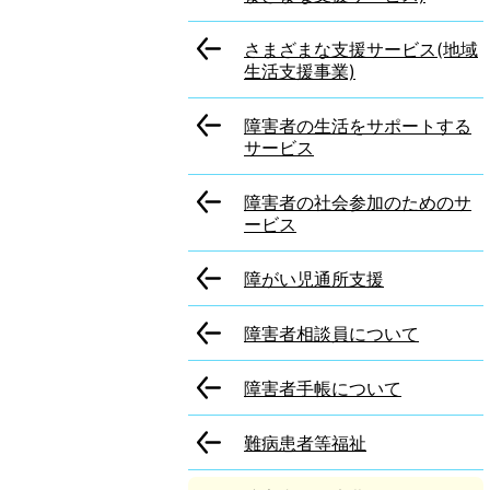
さまざまな支援サービス(地域
生活支援事業)
障害者の生活をサポートする
サービス
障害者の社会参加のためのサ
ービス
障がい児通所支援
障害者相談員について
障害者手帳について
難病患者等福祉