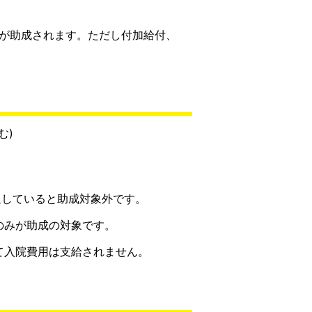
額が助成されます。ただし付加給付、
む)
過していると助成対象外です。
のみが助成の対象です。
て入院費用は支給されません。