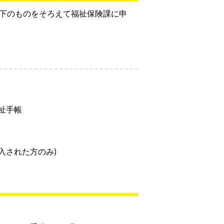
以下のものをそろえて福祉保険課に申
祉手帳
転入された方のみ)