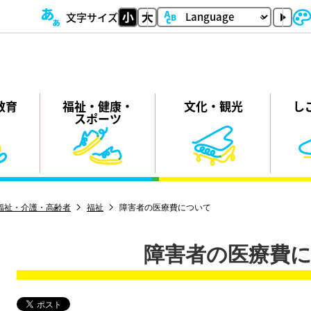
文字サイズ
教育
福祉・
健康・
⽂化・
観光
し
スポーツ
福祉・介護・高齢者
福祉
障害者の医療費について
障害者の医療費