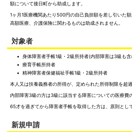
額について後日町から助成します。
1ヶ月1医療機関あたり500円の自己負担額を差し引いた
高額医療、介護保険に関わるものは助成されません。
対象者
身体障害者手帳1級・2級所持者(内部障害は3級も含
療育手帳所持者
精神障害者保健福祉手帳1級・2級所持者
本人又は扶養義務者の所得が、定められた所得制限を超
内部障害3級の方は3級に該当する障害についての医療費
65才を過ぎてから障害者手帳を取得した方は、原則とし
新規申請