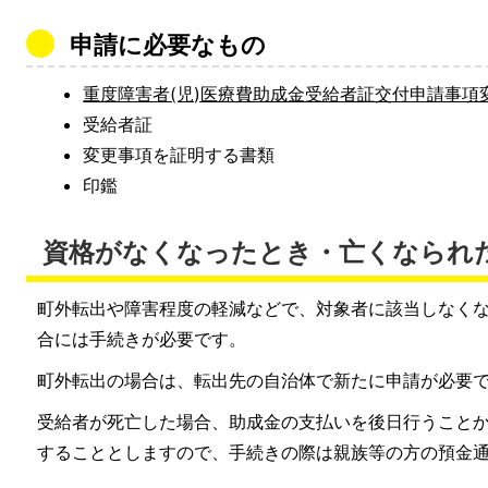
申請に必要なもの
重度障害者(児)医療費助成金受給者証交付申請事項
受給者証
変更事項を証明する書類
印鑑
資格がなくなったとき・亡くなられ
町外転出や障害程度の軽減などで、対象者に該当しなく
合には手続きが必要です。
町外転出の場合は、転出先の自治体で新たに申請が必要
受給者が死亡した場合、助成金の支払いを後日行うこと
することとしますので、手続きの際は親族等の方の預金