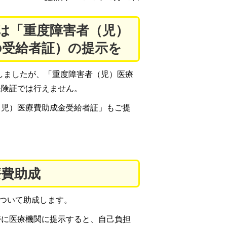
は「重度障害者（児）
の受給者証）の提示を
行しましたが、「重度障害者（児）医療
保険証では行えません。
（児）医療費助成金受給者証」もご提
療費助成
について助成します。
時に医療機関に提示すると、自己負担