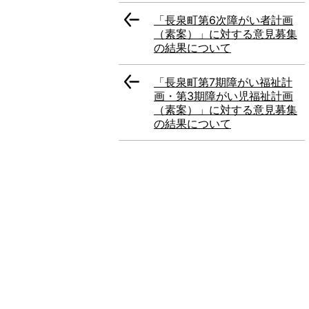
「長泉町第6次障がい者計画
（素案）」に対する意見募集
の結果について
「長泉町第7期障がい福祉計
画・第3期障がい児福祉計画
（素案）」に対する意見募集
の結果について