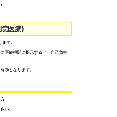
)
院医療)
ります。
時に医療機関に提示すると、自己負担
み有効となります。
た方
ださい。