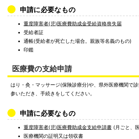
申請に必要なもの
重度障害者(児)医療費助成金受給資格喪失届
受給者証
通帳(受給者が死亡した場合。親族等名義のもの)
印鑑
医療費の支給申請
はり・灸・マッサージ(保険診療分)や、県外医療機関で
参いただき、手続きをしてください。
申請に必要なもの
重度障害者(児)医療費助成金支給申請書
(月ごと、
医療機関の証明又は領収書