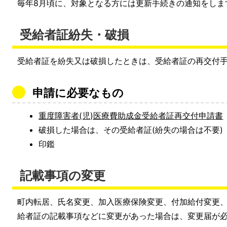
毎年8月頃に、対象となる方には更新手続きの通知をしま
受給者証紛失・破損
受給者証を紛失又は破損したときは、受給者証の再交付
申請に必要なもの
重度障害者(児)医療費助成金受給者証再交付申請書
破損した場合は、その受給者証(紛失の場合は不要)
印鑑
記載事項の変更
町内転居、氏名変更、加入医療保険変更、付加給付変更
給者証の記載事項などに変更があった場合は、変更届が