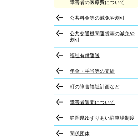
障害者の医療費について
公共料金等の減免や割引
公共交通機関運賃等の減免や
割引
福祉有償運送
年金・手当等の支給
町の障害福祉計画など
障害者週間について
静岡県ゆずりあい駐車場制度
関係団体