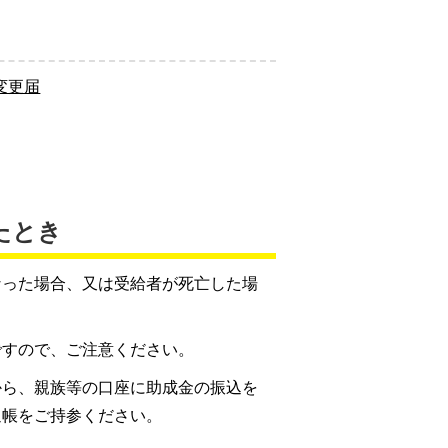
変更届
たとき
なった場合、又は受給者が死亡した場
ですので、ご注意ください。
から、親族等の口座に助成金の振込を
通帳をご持参ください。