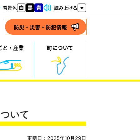
背景色
読み上げる
防災・災害・防犯情報
ごと・
産業
町について
について
更新日：2025年10月29日