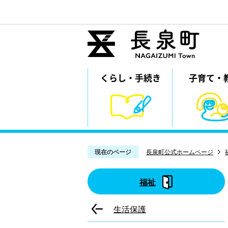
くらし・
⼿続き
子育て・
現在のページ
長泉町公式ホームページ
福祉
生活保護