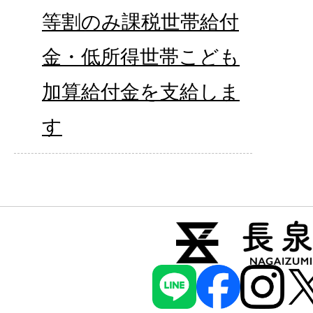
等割のみ課税世帯給付
金・低所得世帯こども
加算給付金を支給しま
す