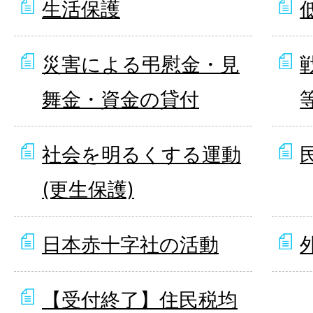
生活保護
災害による弔慰金・見
舞金・資金の貸付
社会を明るくする運動
(更生保護)
日本赤十字社の活動
【受付終了】住民税均