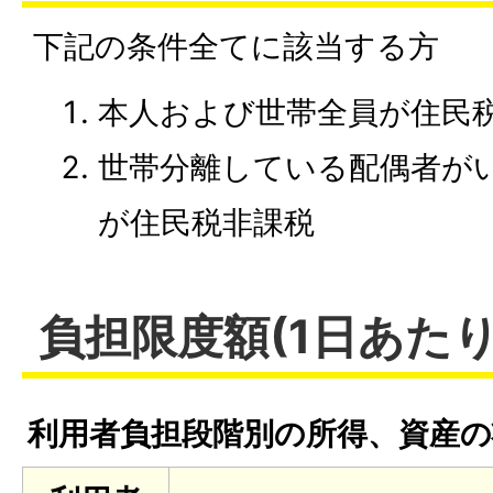
下記の条件全てに該当する方
本人および世帯全員が住民
世帯分離している配偶者が
が住民税非課税
負担限度額(1日あたり
利用者負担段階別の所得、資産の