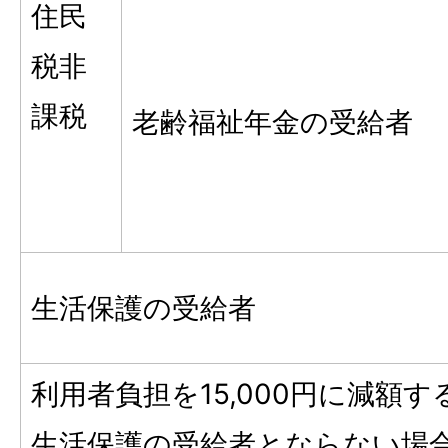
住民
税非
課税
老齢福祉年金の受給者
生活保護の受給者
利用者負担を15,000円に減額
生活保護の受給者とならない場