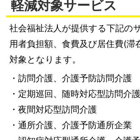
軽減対象サービス
社会福祉法人が提供する下記の
用者負担額、食費及び居住費(滞
対象となります。
・訪問介護、介護予防訪問介護
・定期巡回、随時対応型訪問介
・夜間対応型訪問介護
・通所介護、介護予防通所企業