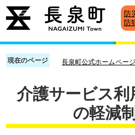
防
防
現在のページ
長泉町公式ホームペー
介護サービス利
の軽減