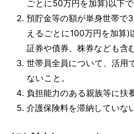
ごとに50万円を加算)以下
預貯金等の額が単身世帯で35
えるごとに100万円を加算)
証券や債券、株券なども含む
世帯員全員について、活用
ないこと。
負担能力のある親族等に扶
介護保険料を滞納していな