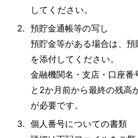
してください。
預貯金通帳等の写し
預貯金等がある場合は、預
を添付してください。
金融機関名・支店・口座番
と2か月前から最終の残高
が必要です。
個人番号についての書類