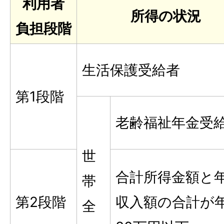
利用者
所得の状況
負担段階
生活保護受給者
第1段階
老齢福祉年金受
世
合計所得金額と
帯
第2段階
収入額の合計が
全