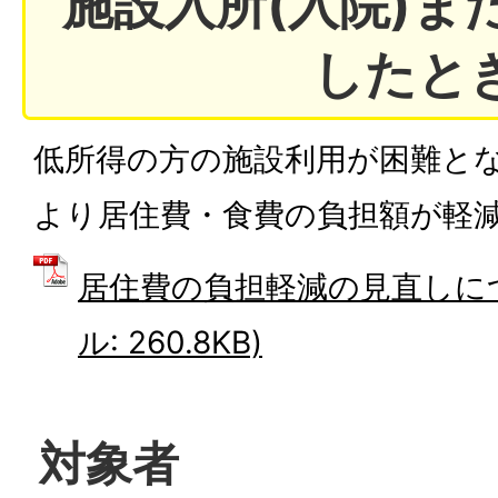
施設入所(入院)ま
したと
低所得の方の施設利用が困難と
より居住費・食費の負担額が軽
居住費の負担軽減の見直しにつ
ル: 260.8KB)
対象者