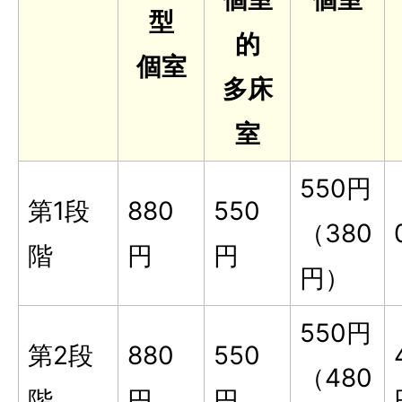
型
的
個室
多床
室
550円
第1段
880
550
（380
階
円
円
円）
550円
第2段
880
550
（480
階
円
円