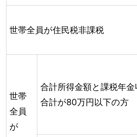
世帯全員が住民税非課税
合計所得金額と課税年金
世帯
合計が80万円以下の方
全員
が