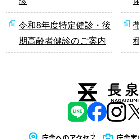
診
令和8年度特定健診・後
期高齢者健診のご案内
庁舎へのアクセス
庁舎案