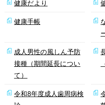
健康だより
健康手帳
成人男性の風しん予防
接種（期間延長につい
て）
令和8年度成人歯周病検