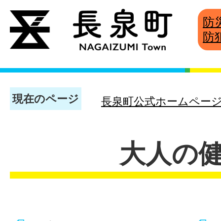
防
防
現在のページ
長泉町公式ホームペー
大人の