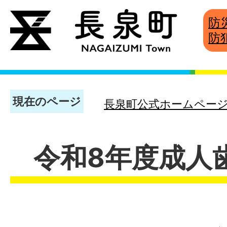
防
防
現在のページ
長泉町公式ホームペー
令和8年度成人