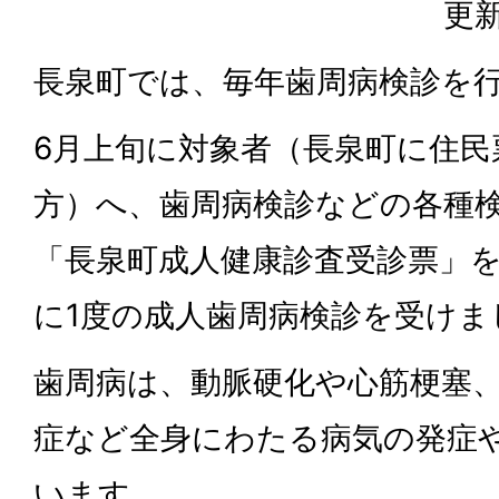
更新
長泉町では、毎年歯周病検診を
6月上旬に対象者（長泉町に住民
方）へ、歯周病検診などの各種
「長泉町成人健康診査受診票」
に1度の成人歯周病検診を受けま
歯周病は、動脈硬化や心筋梗塞
症など全身にわたる病気の発症
います。