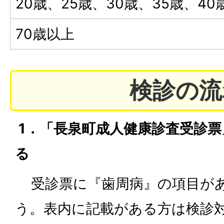
20歳、25歳、30歳、35歳、40
70歳以上
検診の流
1．「長泉町成人健康診査受診票
る
受診票に『歯周病』の項目が
う。表内に記載がある方は検診