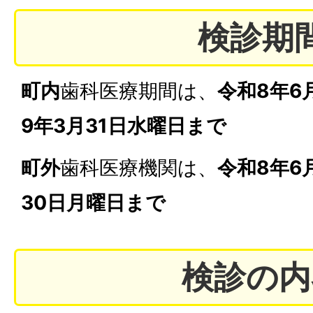
検診期
町内
歯科医療期間は、
令和8年6
9年3月31日水曜日まで
町外
歯科医療機関は、
令和8年6
30日月曜日まで
検診の内