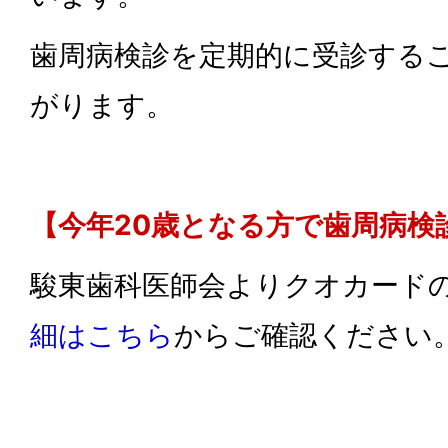
歯周病検診を定期的に受診する
がります。
【今年20歳となる方で歯周病検
駿東歯科医師会よりクオカード
細はこちら
からご確認ください