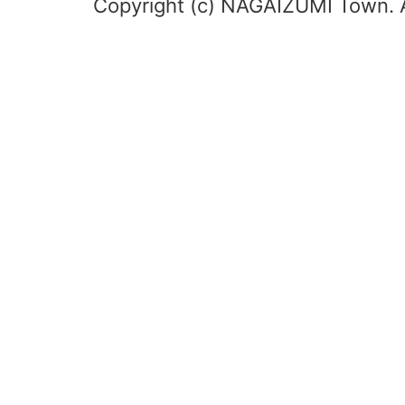
Copyright (c) NAGAIZUMI Town. A