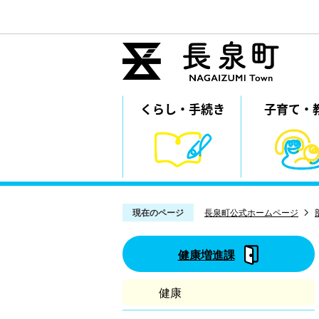
くらし・
⼿続き
子育て・
現在のページ
長泉町公式ホームページ
健康増進課
健康