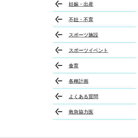
妊娠・出産
不妊・不育
スポーツ施設
スポーツイベント
食育
各種計画
よくある質問
救急協力医