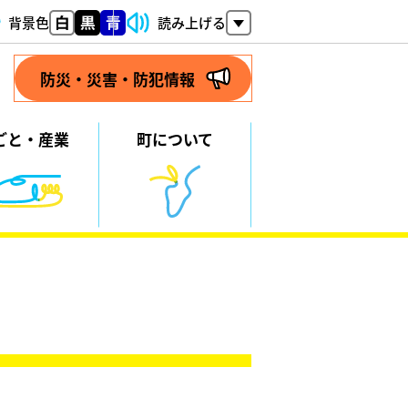
背景色
読み上げる
防災・災害・防犯情報
ごと・
産業
町について