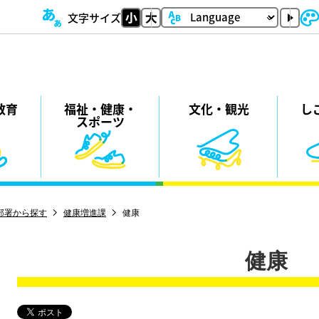
文字サイズ
教育
福祉・
健康・
⽂化・
観光
し
スポーツ
部署から探す
健康増進課
健康
健康