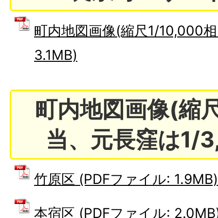
町内地図画像(縮尺1/10,000相
3.1MB)
町内地図画像(縮尺1
当、元長窪は1/3,
竹原区 (PDFファイル: 1.9MB)
本宿区 (PDFファイル: 2.0MB