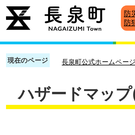
防
防
現在のページ
長泉町公式ホームペー
ハザードマップ(