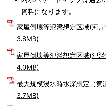
資料になります。
家屋倒壊等氾濫想定区域(河岸侵食
3.8MB)
家屋倒壊等氾濫想定区域(氾濫流)
4.0MB)
最大規模浸水時水深想定（黄瀬川
3.7MB)