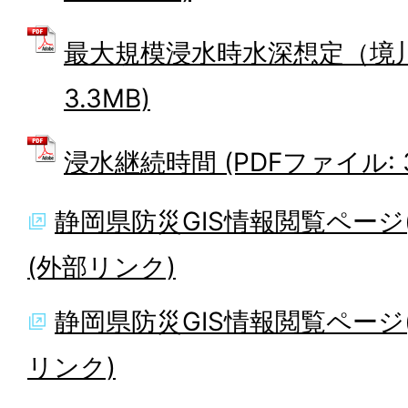
最大規模浸水時水深想定（境川）
3.3MB)
浸水継続時間 (PDFファイル: 3
静岡県防災GIS情報閲覧ページ
(外部リンク)
静岡県防災GIS情報閲覧ページ(
リンク)