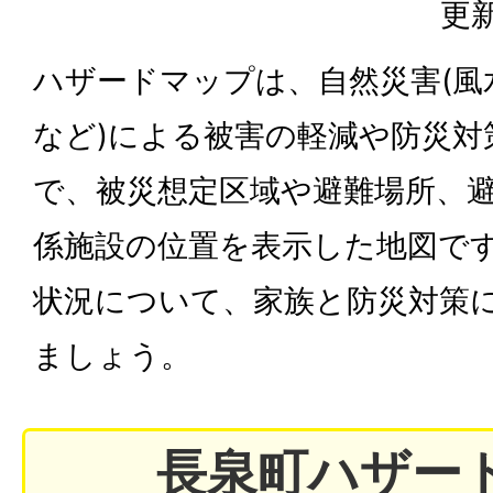
更新
ハザードマップは、自然災害(風
など)による被害の軽減や防災対
で、被災想定区域や避難場所、
係施設の位置を表示した地図で
状況について、家族と防災対策
ましょう。
長泉町ハザー