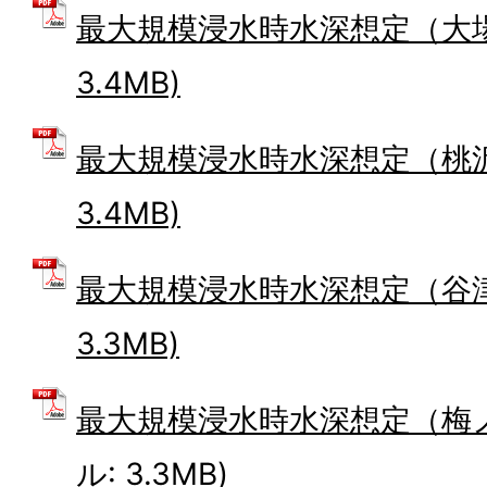
最大規模浸水時水深想定（大場川
3.4MB)
最大規模浸水時水深想定（桃沢川
3.4MB)
最大規模浸水時水深想定（谷津川
3.3MB)
最大規模浸水時水深想定（梅ノ
ル: 3.3MB)