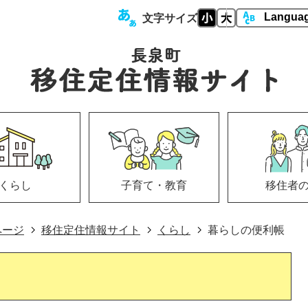
文字サイズ
くらし
子育て・教育
移住者
ページ
移住定住情報サイト
くらし
暮らしの便利帳