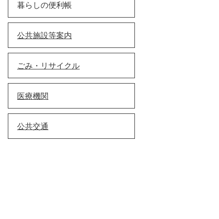
暮らしの便利帳
公共施設等案内
ごみ・リサイクル
医療機関
公共交通