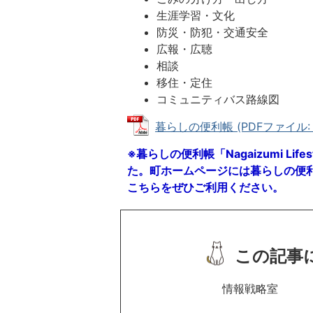
生涯学習・文化
防災・防犯・交通安全
広報・広聴
相談
移住・定住
コミュニティバス路線図
暮らしの便利帳 (PDFファイル: 1
※暮らしの便利帳「Nagaizumi Lif
た。町ホームページには暮らしの便
こちらをぜひご利用ください。
この記事
情報戦略室