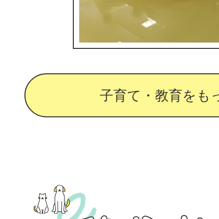
子育て・教育をも
移
住