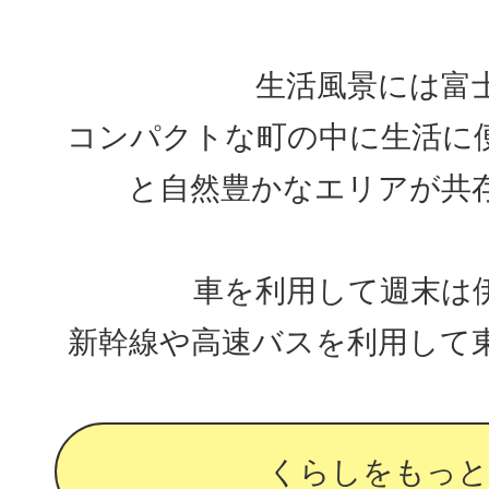
生活風景には富
コンパクトな町の中に生活に
と自然豊かなエリアが共
車を利用して週末は
新幹線や高速バスを利用して
くらしをもっと