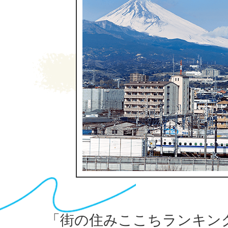
「街の住みここちランキング