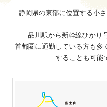
静岡県の東部に位置する小さ
品川駅から新幹線ひかり号
首都圏に通勤している方も多
することも可能