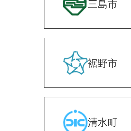
三島市
裾野市
清水町