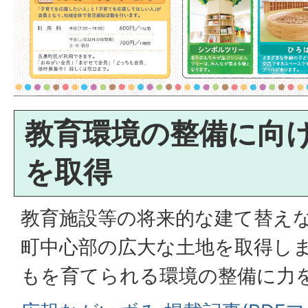
教育環境の整備に向
を取得
教育施設等の将来的な建て替え
町中心部の広大な土地を取得し
もを育てられる環境の整備に力