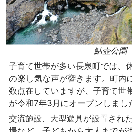
鮎壺公園
子育て世帯が多い長泉町では、
の楽し気な声が響きます。町内
数点在していますが、子育て世
が令和7年3月にオープンしまし
交流施設、大型遊具が設置され
場など、子どもから大人までが