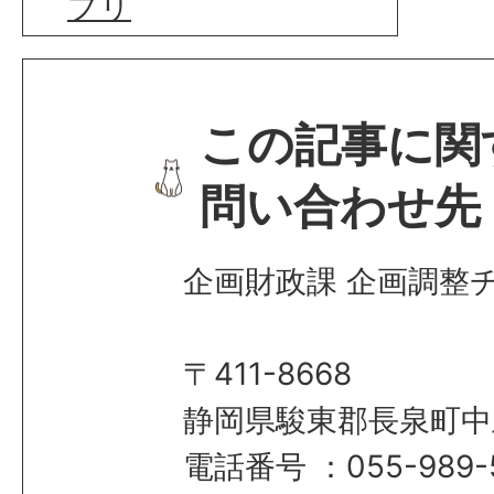
プリ
この記事に関
問い合わせ先
企画財政課 企画調整
〒411-8668
静岡県駿東郡長泉町中
電話番号 ：055-989-