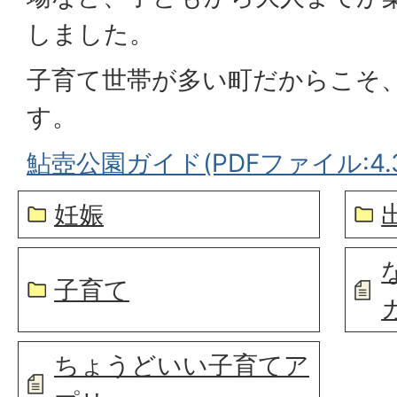
しました。
子育て世帯が多い町だからこそ
す。
鮎壺公園ガイド(PDFファイル:4.3
妊娠
子育て
ちょうどいい子育てア