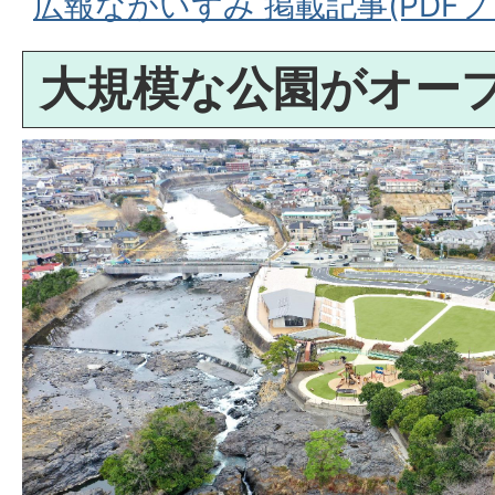
広報ながいずみ 掲載記事(PDFファ
大規模な公園がオー