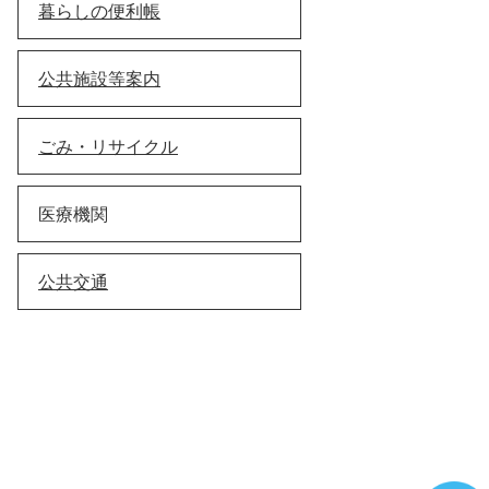
暮らしの便利帳
公共施設等案内
ごみ・リサイクル
医療機関
公共交通