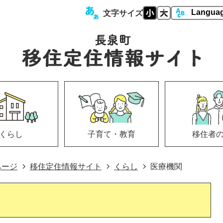
文字サイズ
くらし
子育て・教育
移住者
ページ
移住定住情報サイト
くらし
医療機関