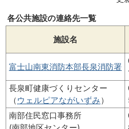
各公共施設の連絡先一覧
施設名
富士山南東消防本部長泉消防署
長泉町健康づくりセンター
（
ウェルピアながいずみ
）
南部住民窓口事務所
(南部地区センター)