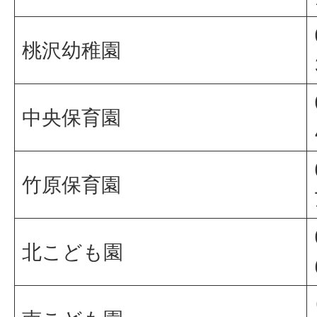
桃沢幼稚園
中央保育園
竹原保育園
北こども園