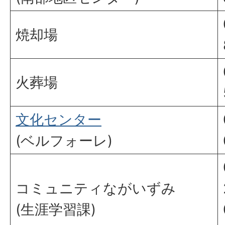
焼却場
火葬場
文化センター
(ベルフォーレ)
コミュニティながいずみ
(生涯学習課)