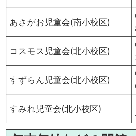
あさがお児童会(南小校区)
コスモス児童会(北小校区)
すずらん児童会(北小校区)
すみれ児童会(北小校区)