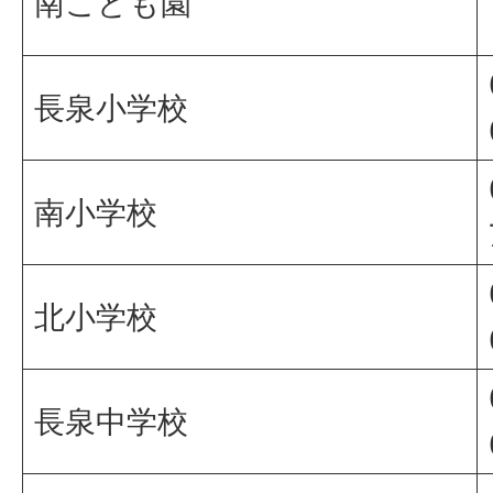
南こども園
長泉小学校
南小学校
北小学校
長泉中学校