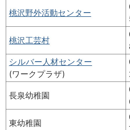
桃沢野外活動センター
桃沢工芸村
シルバー人材センター
(ワークプラザ)
長泉幼稚園
東幼稚園