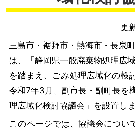
更新
三島市・裾野市・熱海市・長泉町
は、「静岡県一般廃棄物処理広
を踏まえ、ごみ処理広域化の検
令和7年3月、副市長・副町長を
理広域化検討協議会」を設置し
このページでは、協議会につい