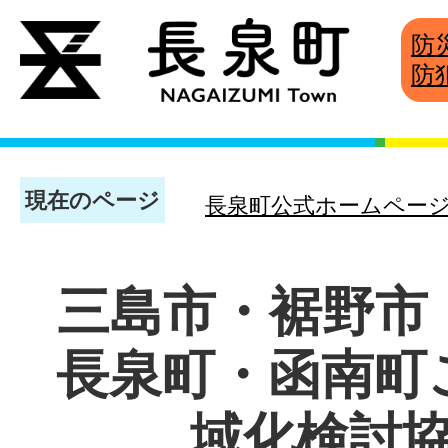
防
防
現在のページ
長泉町公式ホームペー
三島市・裾野市
長泉町・函南町
域化検討