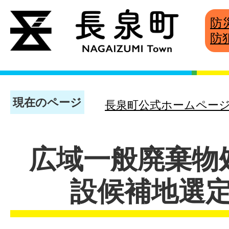
防
防
現在のページ
長泉町公式ホームペー
広域一般廃棄物
設候補地選