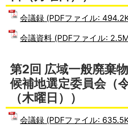
会議録 (PDFファイル: 494.2K
会議資料 (PDFファイル: 2.5M
第2回 広域一般廃棄
候補地選定委員会（令
（木曜日））
会議録 (PDFファイル: 635.5K