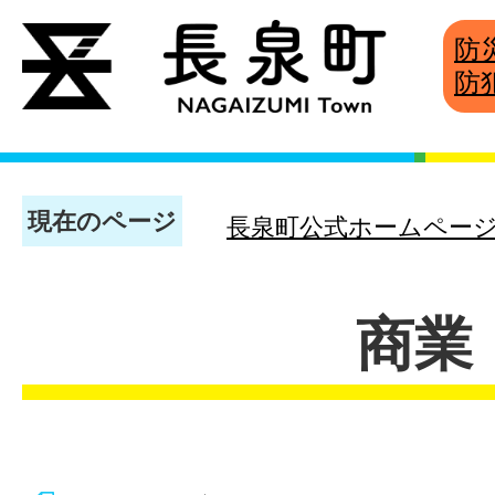
防
防
現在のページ
長泉町公式ホームペー
商業