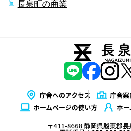
長泉町の商業
庁舎へのアクセス
庁舎案
ホームページの使い⽅
ホー
〒411-8668 静岡県駿東郡