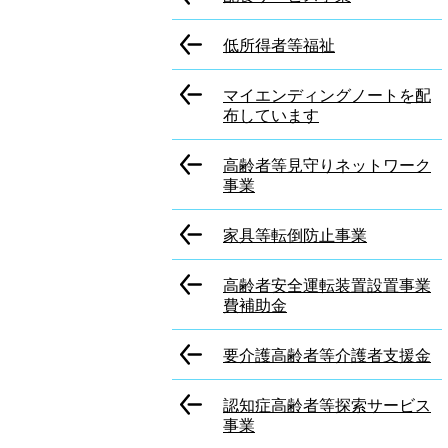
低所得者等福祉
マイエンディングノートを配
布しています
高齢者等見守りネットワーク
事業
家具等転倒防止事業
高齢者安全運転装置設置事業
費補助金
要介護高齢者等介護者支援金
認知症高齢者等探索サービス
事業