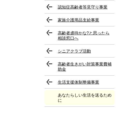
認知症高齢者等見守り事業
家族介護用品支給事業
高齢者虐待かな?と思ったら
相談窓口へ
シニアクラブ活動
高齢者生きがい対策事業費補
助金
生活支援体制整備事業
あなたらしい生活を送るため
に