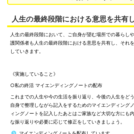
人生の最終段階における意思を共有
人生の最終段階において、ご自身が望む場所での暮らし
護関係者も人生の最終段階における意思を共有し、それ
していきます。
《実施していること》
○私の終活 マイエンディングノートの配布
これまでの人生や今の生活を振り返り、今後の人生をど
自身で整理しながら記入をするためのマイエンディング
ィングノートを記入したあとはご家族など大切な方にも
な振り返りや必要に応じて修正をしていきましょう。
マイエンディングノートを配布しています