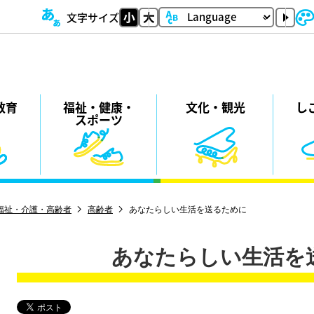
文字サイズ
教育
福祉・
健康・
⽂化・
観光
し
スポーツ
福祉・介護・高齢者
高齢者
あなたらしい生活を送るために
あなたらしい生活を