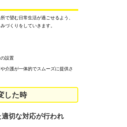
場所で望む日常生活が過ごせるよう、
くみづくりをしていきます。
）の設置
療や介護が一体的でスムーズに提供さ
変した時
た適切な対応が行われ