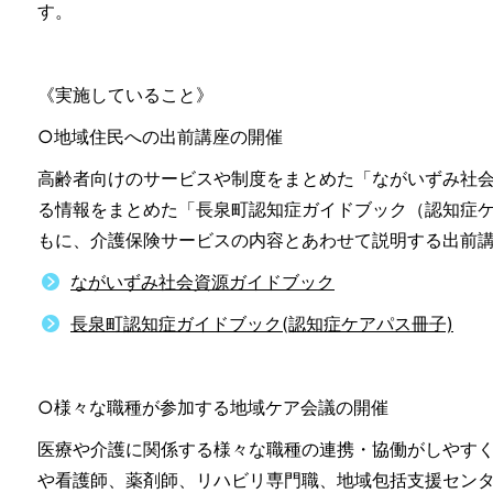
す。
《実施していること》
○地域住民への出前講座の開催
高齢者向けのサービスや制度をまとめた「ながいずみ社
る情報をまとめた「長泉町認知症ガイドブック（認知症
もに、介護保険サービスの内容とあわせて説明する出前
ながいずみ社会資源ガイドブック
長泉町認知症ガイドブック(認知症ケアパス冊子)
○様々な職種が参加する地域ケア会議の開催
医療や介護に関係する様々な職種の連携・協働がしやす
や看護師、薬剤師、リハビリ専門職、地域包括支援セン