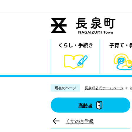
くらし・
⼿続き
子育て・
現在のページ
長泉町公式ホームページ
高齢者
くすのき学級