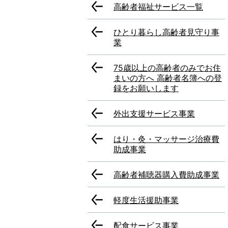
高齢者福祉サービス一覧
ひとり暮らし高齢者見守り事
業
75歳以上の高齢者のみでお住
まいの方へ 高齢者名簿への登
録をお願いします
外出支援サービス事業
はり・灸・マッサージ治療費
助成事業
高齢者補聴器購入費助成事業
軽度生活援助事業
配食サービス事業