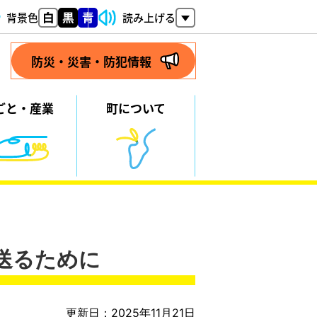
背景色
読み上げる
防災・災害・防犯情報
ごと・
産業
町について
送るために
更新日：2025年11月21日