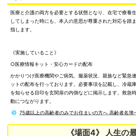
医療と介護の両方を必要とする状態となり、在宅で療養
してしまった時にも、本人の意思が尊重された対応を踏
指します。
《実施していること》
○医療情報キット・安心カードの配布
かかりつけ医療機関やご病気、服薬状況、親族など緊急
ットの配布を行っております。必要事項を記載し、冷蔵
を知らせる目印を玄関扉の内側などに掲示します。救急
動につながります。
75歳以上の高齢者のみでお住まいの方へ 高齢者名簿
《場面4》 人生の