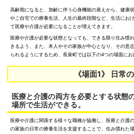
高齢期になると、加齢に伴う心身機能の衰えから、健康
やご自宅での療養生活、人生の最終段階など、生活にお
て医療や介護が必要になることが増えてきます。
医療や介護が必要な状態となっても、できる限り住み慣
きるよう、また、本人やその家族が中心となり、その意
られるようにするため、長泉町では以下の4つの場面にお
《場面1》 日常
医療と介護の両方を必要とする状態
場所で生活ができる。
医療や介護に関係する様々な職種が協働し、医療と介護
の家族の日常の療養生活を支援することで、住み慣れた