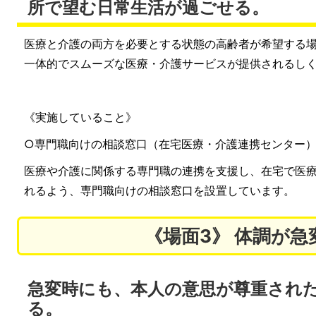
所で望む日常生活が過ごせる。
医療と介護の両方を必要とする状態の高齢者が希望する
一体的でスムーズな医療・介護サービスが提供されるし
《実施していること》
○専門職向けの相談窓口（在宅医療・介護連携センター
医療や介護に関係する専門職の連携を支援し、在宅で医
れるよう、専門職向けの相談窓口を設置しています。
《場面3》 体調が急
急変時にも、本人の意思が尊重され
る。