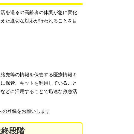
生活を送るの高齢者の体調が急に変化
まえた適切な対応が行われることを目
連絡先等の情報を保管する医療情報キ
庫に保管、キットを利用していること
時などに活用することで迅速な救急活
への登録をお願いします
最終段階