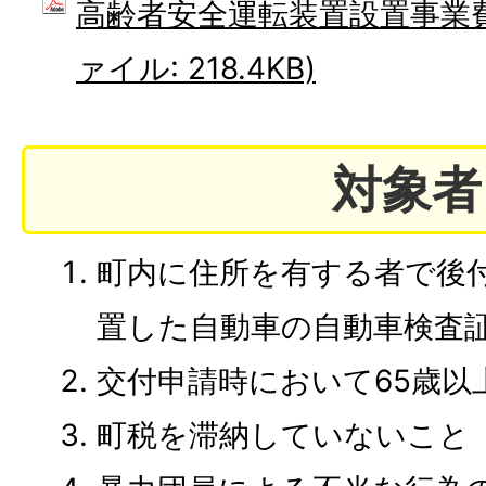
高齢者安全運転装置設置事業費
ァイル: 218.4KB)
対象者
町内に住所を有する者で後
置した自動車の自動車検査
交付申請時において65歳以
町税を滞納していないこと