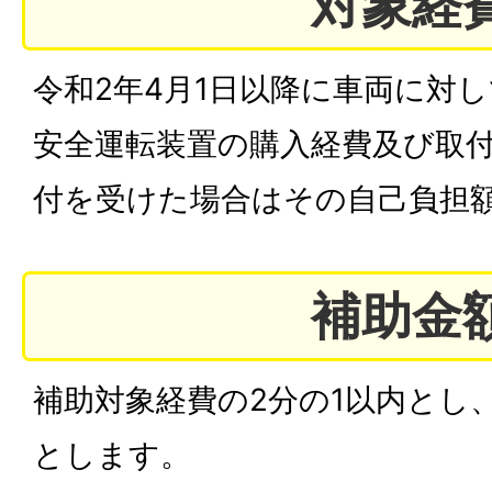
対象経
令和2年4月1日以降に車両に対
安全運転装置の購入経費及び取付
付を受けた場合はその自己負担額
補助金
補助対象経費の2分の1以内とし、限
とします。