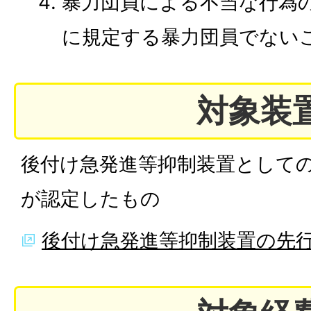
暴力団員による不当な行為
に規定する暴力団員でない
対象装
後付け急発進等抑制装置として
が認定したもの
後付け急発進等抑制装置の先