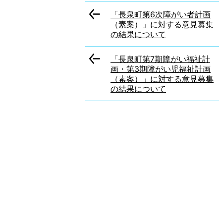
「長泉町第6次障がい者計画
（素案）」に対する意見募集
の結果について
「長泉町第7期障がい福祉計
画・第3期障がい児福祉計画
（素案）」に対する意見募集
の結果について