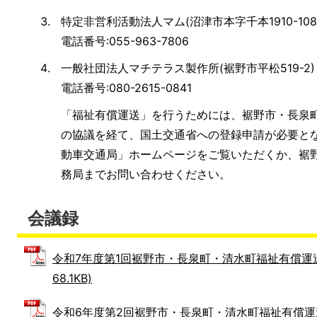
特定非営利活動法人マム(沼津市本字千本1910-108
電話番号:055-963-7806
一般社団法人マチテラス製作所(裾野市平松519-2)
電話番号:080-2615-0841
「福祉有償運送」を行うためには、裾野市・長泉
の協議を経て、国土交通省への登録申請が必要と
動車交通局」ホームページをご覧いただくか、裾
務局までお問い合わせください。
会議録
令和7年度第1回裾野市・長泉町・清水町福祉有償運送運
68.1KB)
令和6年度第2回裾野市・長泉町・清水町福祉有償運送運