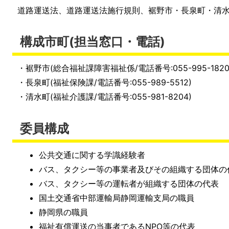
道路運送法、道路運送法施行規則、裾野市・長泉町・清
構成市町(担当窓口・電話)
・裾野市(総合福祉課障害福祉係/電話番号:055-995-1820
・長泉町(福祉保険課/電話番号:055-989-5512)
・清水町(福祉介護課/電話番号:055-981-8204)
委員構成
公共交通に関する学識経験者
バス、タクシー等の事業者及びその組織する団体の
バス、タクシー等の運転者が組織する団体の代表
国土交通省中部運輸局静岡運輸支局の職員
静岡県の職員
福祉有償運送の当事者であるNPO等の代表