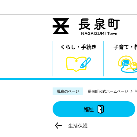
くらし・
⼿続き
子育て・
現在のページ
長泉町公式ホームページ
福祉
生活保護