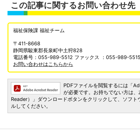
この記事に関するお問い合わせ先
福祉保険課 福祉チーム
〒411-8668
静岡県駿東郡長泉町中土狩828
電話番号：055-989-5512 ファックス ：055-989-551
お問い合わせはこちらから
PDFファイルを閲覧するには「Adobe 
が必要です。お持ちでない方は、左記の「
Reader）」ダウンロードボタンをクリックして、ソフ
ルしてください。