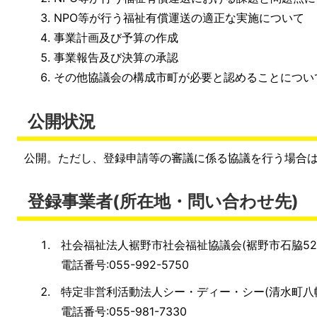
NPO等が行う福祉有償運送の適正な実施について
事業計画及び予算の作成
事業報告及び決算の承認
その他協議会の構成市町が必要と認めることについ
公開状況
公開。ただし、登録申請等の審議に係る協議を行う場合
登録事業者(所在地・問い合わせ先)
社会福祉法人裾野市社会福祉協議会(裾野市石脇524
電話番号:055-992-5750
特定非営利活動法人シー・ディー・シー(清水町八幡1
電話番号:055-981-7330