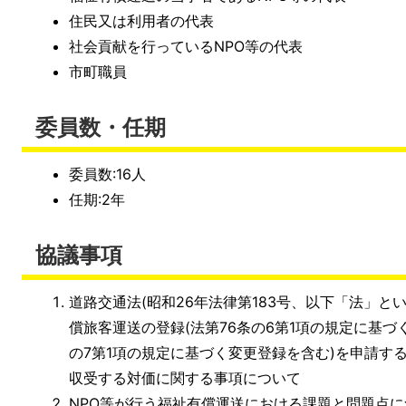
住民又は利用者の代表
社会貢献を行っているNPO等の代表
市町職員
委員数・任期
委員数:16人
任期:2年
協議事項
道路交通法(昭和26年法律第183号、以下「法」と
償旅客運送の登録(法第76条の6第1項の規定に基づ
の7第1項の規定に基づく変更登録を含む)を申請す
収受する対価に関する事項について
NPO等が行う福祉有償運送における課題と問題点に