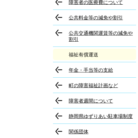
障害者の医療費について
公共料金等の減免や割引
公共交通機関運賃等の減免や
割引
福祉有償運送
年金・手当等の支給
町の障害福祉計画など
障害者週間について
静岡県ゆずりあい駐車場制度
関係団体