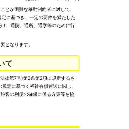
ることが困難な移動制約者に対して、
規定に基づき、一定の要件を満たした
受け、通院、通所、通学等のために行
必要となります。
いて
年法律第7号)第2条第2項に規定するも
項の規定に基づく福祉有償運送に関し、
び旅客の利便の確保に係る方策等を協