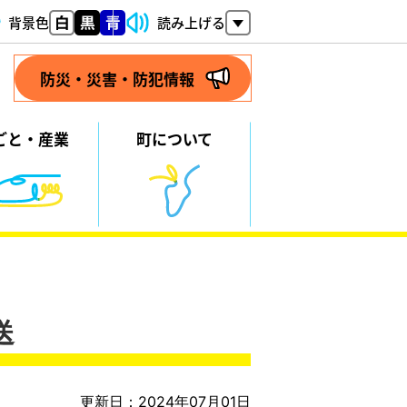
背景色
読み上げる
防災・災害・防犯情報
ごと・
産業
町について
送
更新日：2024年07月01日