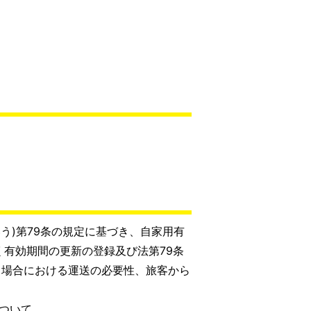
いう)第79条の規定に基づき、自家用有
く有効期間の更新の登録及び法第79条
る場合における運送の必要性、旅客から
ついて