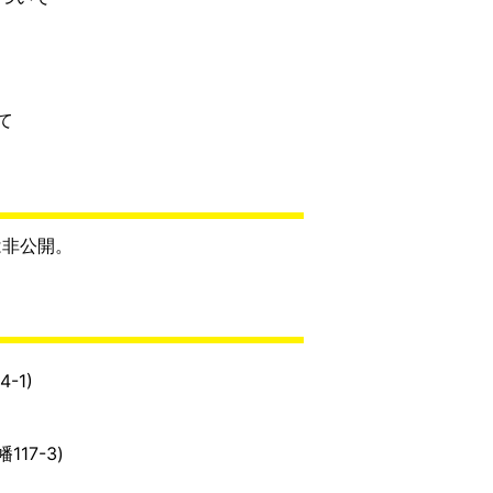
て
は非公開。
-1)
17-3)