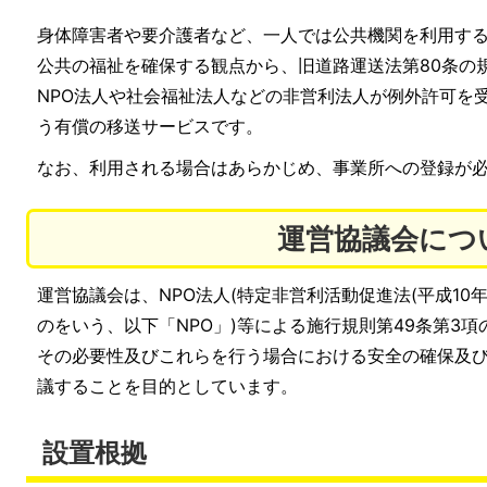
身体障害者や要介護者など、一人では公共機関を利用す
公共の福祉を確保する観点から、旧道路運送法第80条の
NPO法人や社会福祉法人などの非営利法人が例外許可を
う有償の移送サービスです。
なお、利用される場合はあらかじめ、事業所への登録が
運営協議会につ
運営協議会は、NPO法人(特定非営利活動促進法(平成10
のをいう、以下「NPO」)等による施行規則第49条第3
その必要性及びこれらを行う場合における安全の確保及
議することを目的としています。
設置根拠