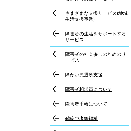
さまざまな支援サービス(地域
生活支援事業)
障害者の生活をサポートする
サービス
障害者の社会参加のためのサ
ービス
障がい児通所支援
障害者相談員について
障害者手帳について
難病患者等福祉