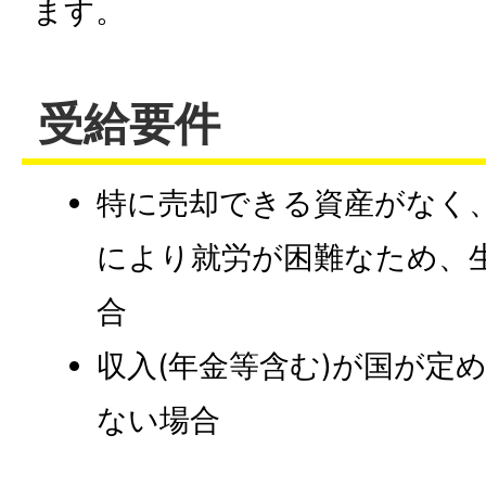
ます。
受給要件
特に売却できる資産がなく
により就労が困難なため、
合
収入(年金等含む)が国が定
ない場合