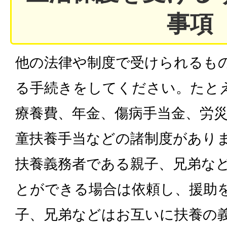
事項
他の法律や制度で受けられるも
る手続きをしてください。たと
療養費、年金、傷病手当金、労
童扶養手当などの諸制度があり
扶養義務者である親子、兄弟な
とができる場合は依頼し、援助
子、兄弟などはお互いに扶養の