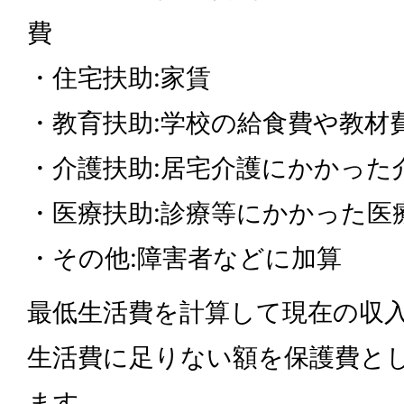
費
・住宅扶助:家賃
・教育扶助:学校の給食費や教材
・介護扶助:居宅介護にかかった
・医療扶助:診療等にかかった医
・その他:障害者などに加算
最低生活費を計算して現在の収
生活費に足りない額を保護費と
ます。