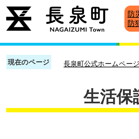
防
防
現在のページ
長泉町公式ホームペー
生活保