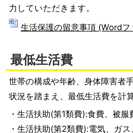
力していただきます。
生活保護の留意事項 (Wordファイ
最低生活費
世帯の構成や年齢、身体障害者
状況を踏まえ、最低生活費を計
・生活扶助(第1類費):食費、被
・生活扶助(第2類費):電気、ガ