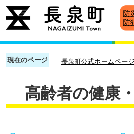
防
防
現在のページ
長泉町公式ホームペー
高齢者の健康