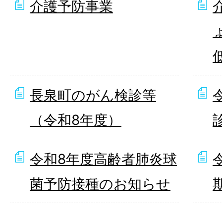
介護予防事業
長泉町のがん検診等
（令和8年度）
令和8年度高齢者肺炎球
菌予防接種のお知らせ