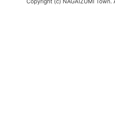
Copyright (c) NAGAIZUMI Town. A