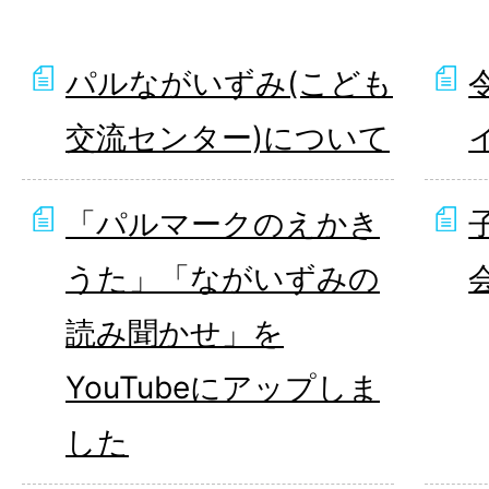
パルながいずみ(こども
交流センター)について
「パルマークのえかき
うた」「ながいずみの
読み聞かせ」を
YouTubeにアップしま
した