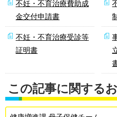
不妊・不育治療費助成
金交付申請書
不妊・不育治療受診等
証明書
この記事に関する