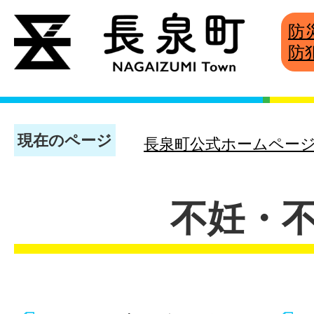
防
防
現在のページ
長泉町公式ホームペー
不妊・