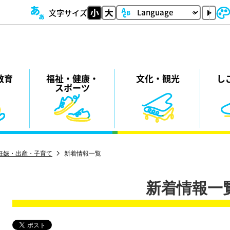
文字サイズ
教育
福祉・
健康・
⽂化・
観光
し
スポーツ
妊娠・出産・子育て
新着情報一覧
新着情報一