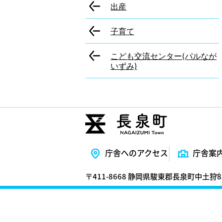
出産
子育て
こども交流センター(パルなが
いずみ)
庁舎へのアクセス
庁舎案
〒411-8668 静岡県駿東郡長泉町中土狩8