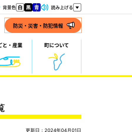
背景色
読み上げる
防災・災害・防犯情報
ごと・
産業
町について
覧
更新日：2024年04月01日