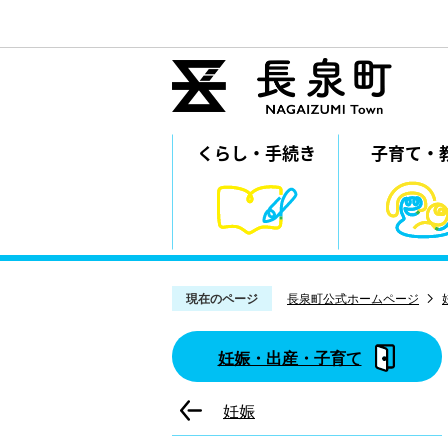
くらし・
⼿続き
子育て・
現在のページ
長泉町公式ホームページ
妊娠・出産・子育て
妊娠