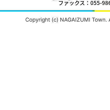
ファックス：055-986
Copyright (c) NAGAIZUMI Town. A