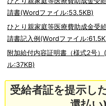
ひとり親家庭等医療費助成金受
請書(Wordファイル:53.5KB)
ひとり親家庭等医療費助成金受
請書記入例(Wordファイル:61.5K
附加給付内容証明書（様式2号）(
ル:37KB)
受給者証を提示した
還払い