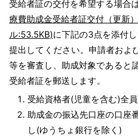
受給者証の交付を希望する場合
療費助成金受給者証交付（更新）申
ル:53.5KB)
に下記の3点を添付
提出してください。申請者およ
等を審査し、助成対象であると
受給者証を郵送します。
受給資格者(児童を含む)全
助成金の振込先口座の口座
し(ゆうちょ銀行を除く)