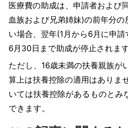
医療費の助成は、申請者および同
血族および兄弟姉妹)の前年分の
い場合、翌年(1月から6月に申請
6月30日まで助成が停止されま
ただし、16歳未満の扶養親族が
算上は扶養控除の適用はありま
いては扶養控除があるものとみ
できます。