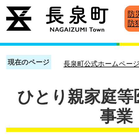
防
防
現在のページ
長泉町公式ホームペー
ひとり親家庭等
事業