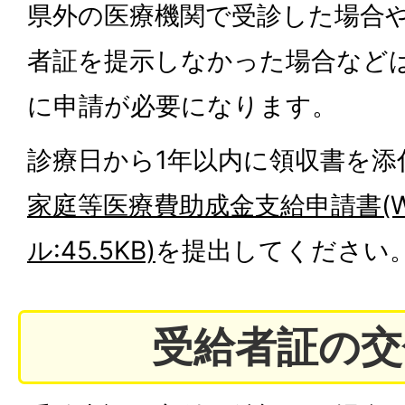
県外の医療機関で受診した場合
者証を提示しなかった場合など
に申請が必要になります。
診療日から1年以内に領収書を添
家庭等医療費助成金支給申請書(W
ル:45.5KB)
を提出してください
受給者証の交