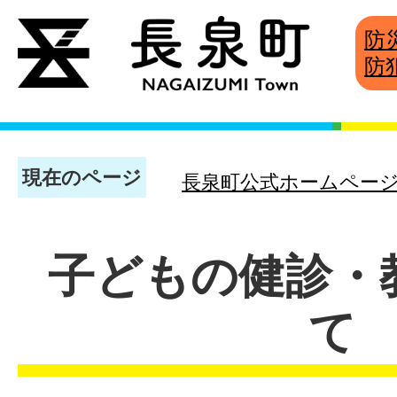
防
防
現在のページ
長泉町公式ホームペー
子どもの健診・
て