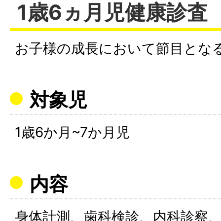
1歳6ヵ月児健康診査
お子様の成長において節目とな
対象児
1歳6か月~7か月児
内容
身体計測、歯科検診、内科診察