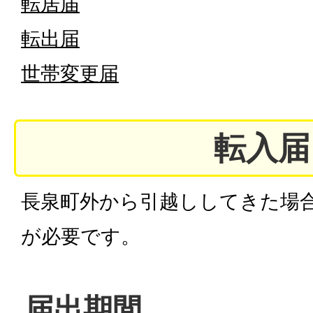
転居届
転出届
世帯変更届
転入届
長泉町外から引越ししてきた場
が必要です。
届出期間