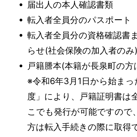
届出人の本人確認書類
転入者全員分のパスポート
転入者全員分の資格確認書
らせ(社会保険の加入者のみ
戸籍謄本(本籍が長泉町の方
※令和6年3月1日から始ま
度」により、戸籍証明書は
こでも発行が可能ですので
方は転入手続きの際に取得