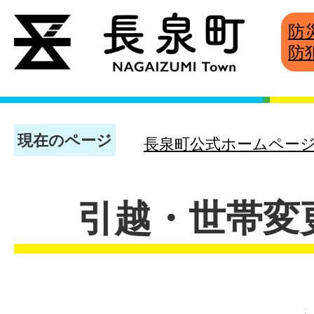
防
防
現在のページ
長泉町公式ホームペー
引越・世帯変