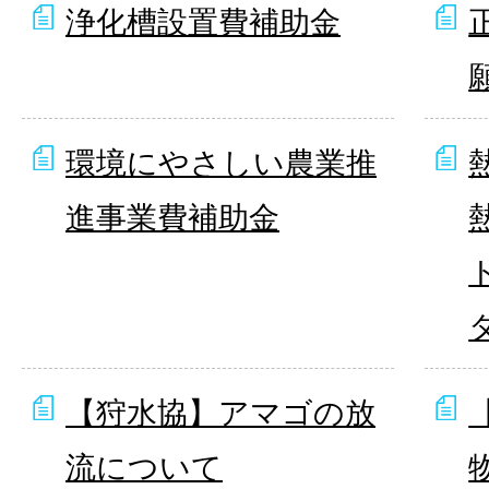
浄化槽設置費補助金
環境にやさしい農業推
進事業費補助金
【狩水協】アマゴの放
流について