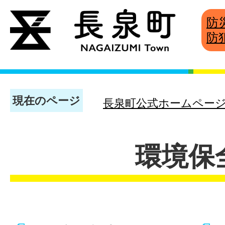
防
防
現在のページ
長泉町公式ホームペー
環境保