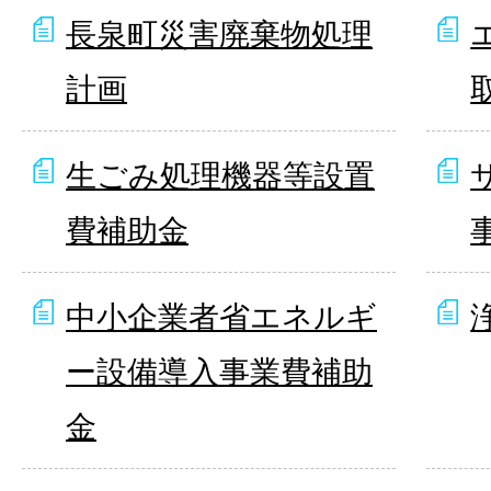
長泉町災害廃棄物処理
計画
生ごみ処理機器等設置
費補助金
中小企業者省エネルギ
ー設備導入事業費補助
金