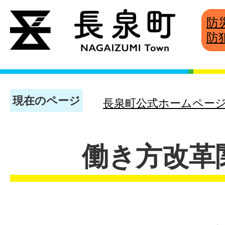
防
防
現在のページ
長泉町公式ホームペー
働き方改革