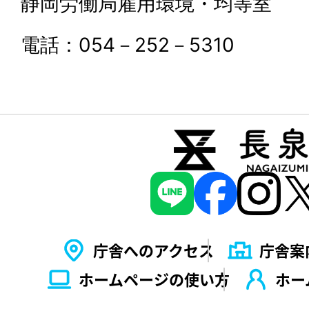
静岡労働局雇用環境・均等室
電話：054－252－5310
庁舎へのアクセス
庁舎案
ホームページの使い⽅
ホー