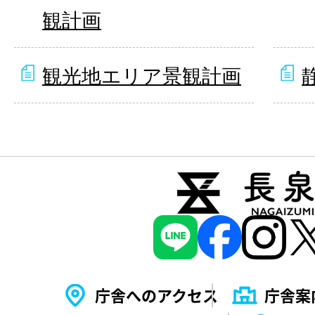
観計画
観光地エリア景観計画
庁舎へのアクセス
庁舎案