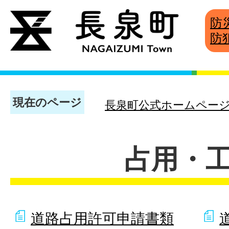
防
防
現在のページ
長泉町公式ホームペー
占用・
道路占用許可申請書類