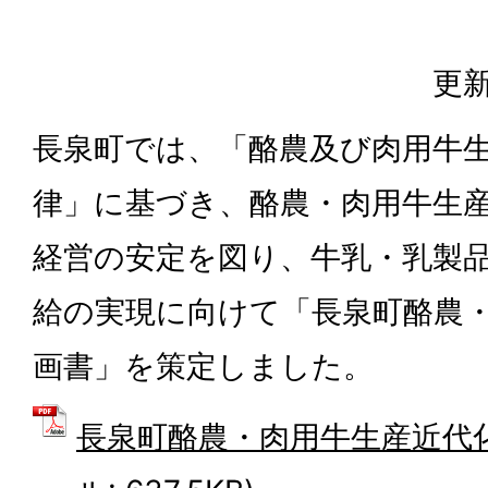
更新
長泉町では、「酪農及び肉用牛
律」に基づき、酪農・肉用牛生
経営の安定を図り、牛乳・乳製
給の実現に向けて「長泉町酪農
画書」を策定しました。
長泉町酪農・肉用牛生産近代化