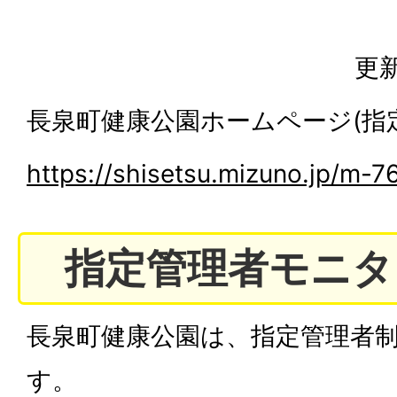
更新
長泉町健康公園ホームページ(指
https://shisetsu.mizuno.jp/m-7
指定管理者モニタ
長泉町健康公園は、指定管理者
す。