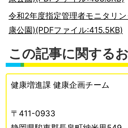
令和2年度指定管理者モニタリン
康公園)(PDFファイル:415.5KB)
この記事に関する
健康増進課 健康企画チーム
〒411-0933
静岡県駿東郡長泉町納米里549