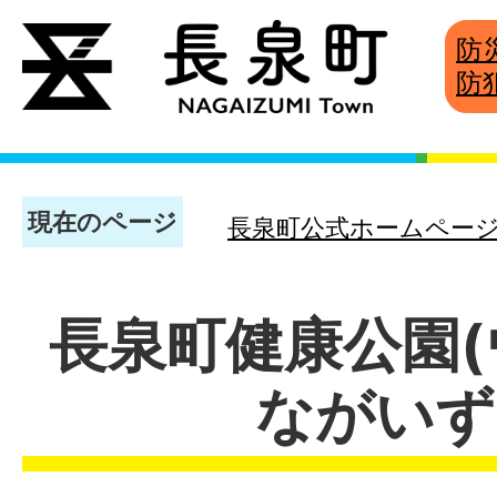
防
防
現在のページ
長泉町公式ホームペー
長泉町健康公園
ながいず