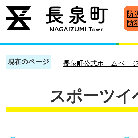
防
防
現在のページ
長泉町公式ホームペー
スポーツイ