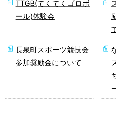
TTGB(てくてくゴロボ
ール)体験会
長泉町スポーツ競技会
参加奨励金について