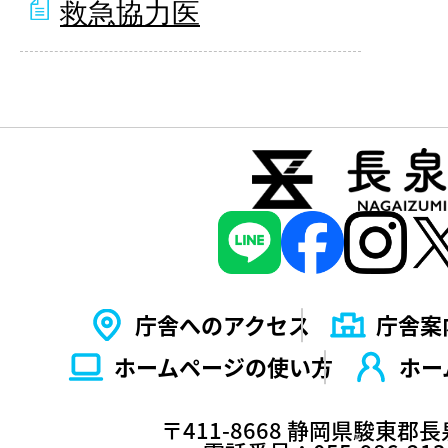
救急協力医
庁舎へのアクセス
庁舎案
ホームページの使い⽅
ホー
〒411-8668 静岡県駿東郡