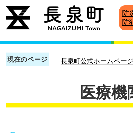
防
防
現在のページ
長泉町公式ホームペー
医療機