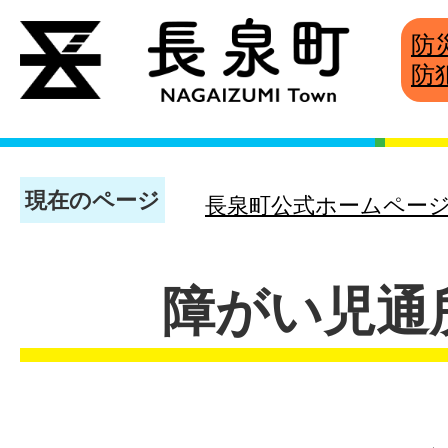
防
防
現在のページ
長泉町公式ホームペー
障がい児通