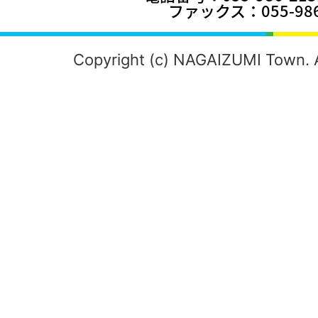
ファックス：055-986
Copyright (c) NAGAIZUMI Town. A