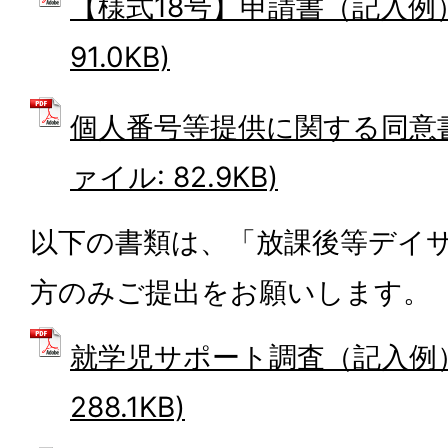
【様式18号】申請書（記入例） 
91.0KB)
個人番号等提供に関する同意書
ァイル: 82.9KB)
以下の書類は、「放課後等デイ
方のみご提出をお願いします。
就学児サポート調査（記入例） 
288.1KB)