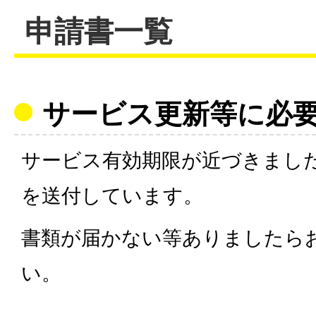
申請書一覧
サービス更新等に必
サービス有効期限が近づきまし
を送付しています。
書類が届かない等ありましたら
い。