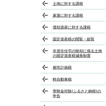
土地に対する課税
家屋に対する課税
償却資産に対する課税
固定資産税の閲覧・縦覧
非居住住宅の除却に係る土地
の固定資産税減免制度
都市計画税
軽自動車税
寄附金控除(ふるさと納税)の
申告