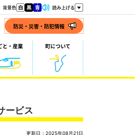
背景色
読み上げる
防災・災害・防犯情報
ごと・
産業
町について
サービス
更新日：2025年08月21日