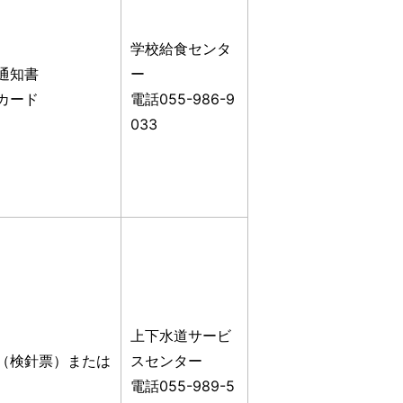
学校給食センタ
通知書
ー
カード
電話055-986-9
033
上下水道サービ
（検針票）または
スセンター
電話055-989-5