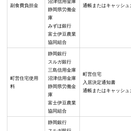
沼津信用金庫
副食費負担金
通帳またはキャッシュ
静岡県労働金
庫
みずほ銀行
富士伊豆農業
協同組合
静岡銀行
スルガ銀行
三島信用金庫
町営住宅
町営住宅使用
沼津信用金庫
入居決定通知書
料
静岡県労働金
通帳またはキャッシュ
庫
富士伊豆農業
協同組合
静岡銀行
スルガ銀行