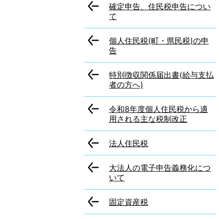
確定申告、住民税申告につい
て
個人住民税(町・県民税)の申
告
特別徴収関係届出書(給与支払
者の方へ)
令和8年度個人住民税から適
用される主な税制改正
法人住民税
大法人の電子申告義務化につ
いて
固定資産税