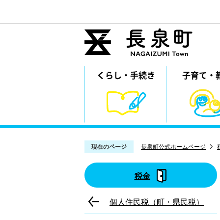
くらし・
⼿続き
子育て・
現在のページ
長泉町公式ホームページ
税金
個人住民税（町・県民税）