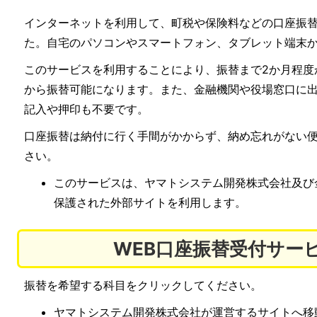
インターネットを利用して、町税や保険料などの口座振
た。自宅のパソコンやスマートフォン、タブレット端末
このサービスを利用することにより、振替まで2か月程度
から振替可能になります。また、金融機関や役場窓口に
記入や押印も不要です。
口座振替は納付に行く手間がかからず、納め忘れがない
さい。
このサービスは、ヤマトシステム開発株式会社及び
保護された外部サイトを利用します。
WEB口座振替受付サー
振替を希望する科目をクリックしてください。
ヤマトシステム開発株式会社が運営するサイトへ移