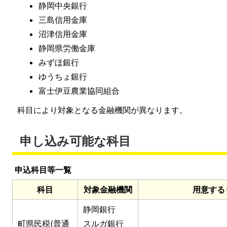
静岡中央銀行
三島信用金庫
沼津信用金庫
静岡県労働金庫
みずほ銀行
ゆうちょ銀行
富士伊豆農業協同組合
科目により対象となる金融機関が異なります。
申し込み可能な科目
申込科目等一覧
科目
対象金融機関
用意する
静岡銀行
町県民税(普通
スルガ銀行