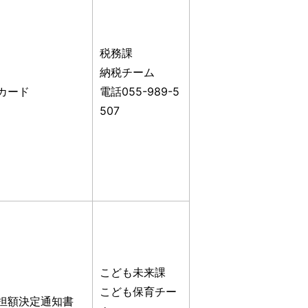
税務課
納税チーム
カード
電話055-989-5
507
こども未来課
こども保育チー
担額決定通知書