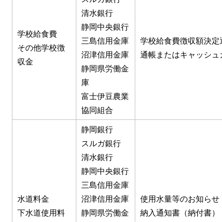
清水銀行
静岡中央銀行
学校給食費
三島信用金庫
学校給食費徴収額決定
その他学校徴
沼津信用金庫
通帳またはキャッシュ
収金
静岡県労働金
庫
富士伊豆農業
協同組合
静岡銀行
スルガ銀行
清水銀行
静岡中央銀行
三島信用金庫
水道料金
沼津信用金庫
使用水量等のお知らせ
下水道使用料
静岡県労働金
納入通知書（納付書）