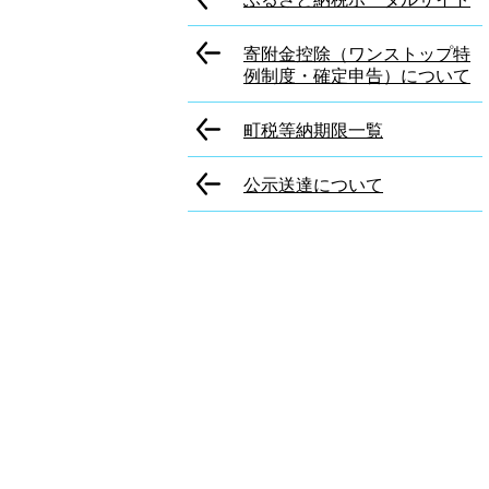
寄附金控除（ワンストップ特
例制度・確定申告）について
町税等納期限一覧
公示送達について