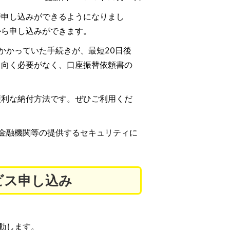
替申し込みができるようになりまし
から申し込みができます。
かかっていた手続きが、最短20日後
出向く必要がなく、口座振替依頼書の
便利な納付方法です。ぜひご利用くだ
金融機関等の提供するセキュリティに
ビス申し込み
動します。