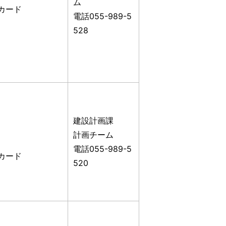
ム
カード
電話055-989-5
528
建設計画課
計画チーム
電話055-989-5
カード
520