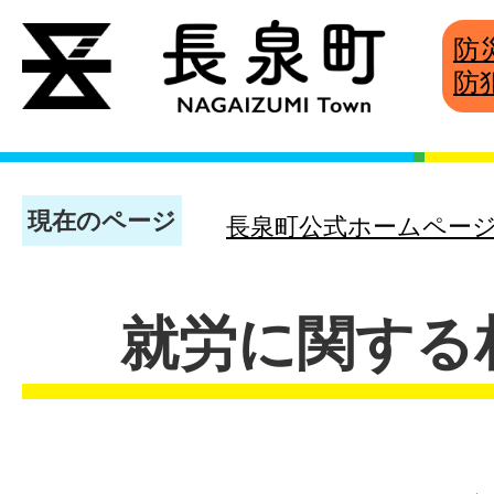
防
防
現在のページ
長泉町公式ホームペー
就労に関する