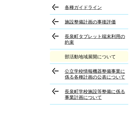
各種ガイドライン
施設整備計画の事後評価
長泉町タブレット端末利用の
約束
部活動地域展開について
公立学校情報機器整備事業に
係る各種計画の公表について
長泉町学校施設等整備に係る
事業計画について