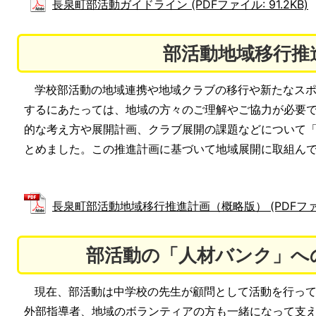
長泉町部活動ガイドライン (PDFファイル: 91.2KB)
部活動地域移行推
学校部活動の地域連携や地域クラブの移行や新たなスポ
するにあたっては、地域の方々のご理解やご協力が必要
的な考え方や展開計画、クラブ展開の課題などについて
とめました。この推進計画に基づいて地域展開に取組ん
長泉町部活動地域移行推進計画（概略版） (PDFファイル:
部活動の「人材バンク」へ
現在、部活動は中学校の先生が顧問として活動を行って
外部指導者、地域のボランティアの方も一緒になって支