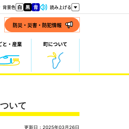
背景色
読み上げる
防災・災害・防犯情報
ごと・
産業
町について
について
更新日：2025年03月26日