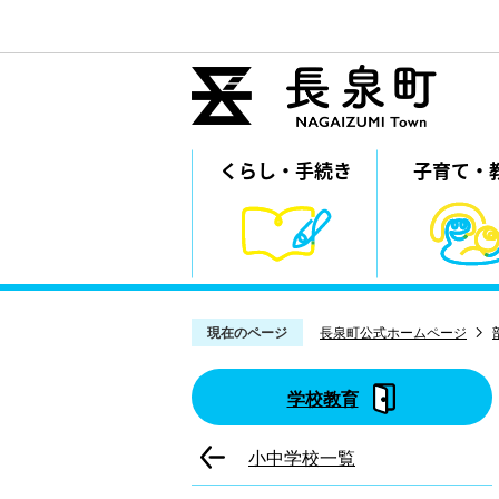
くらし・
⼿続き
子育て・
現在のページ
長泉町公式ホームページ
学校教育
小中学校一覧