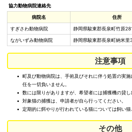
協力動物病院連絡先
病院名
住所
すぎさわ動物病院
静岡県駿東郡長泉町竹原281
ながいずみ動物病院
静岡県駿東郡長泉町納米里3
注意事項
町及び動物病院は、手術及びそれに伴う処置の実施
任を一切負いません。
数には限りがありますが、希望者には捕獲機の貸し
対象猫の捕獲は、申請者が自ら行ってください。
定期的に餌やりが行われている猫については飼い猫
その他