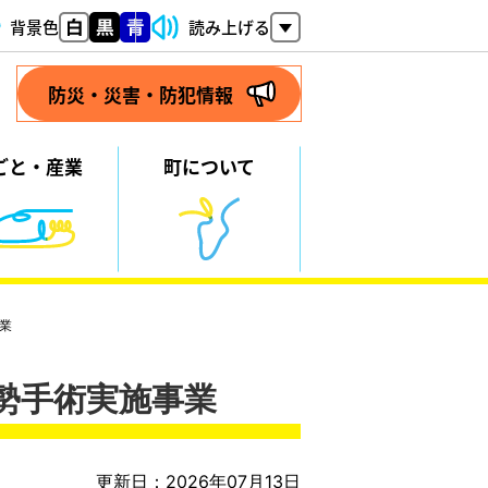
背景色
読み上げる
防災・災害・防犯情報
ごと・
産業
町について
業
勢手術実施事業
更新日：2026年07月13日