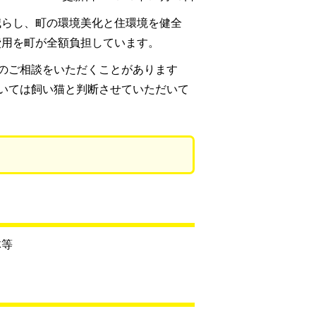
減らし、町の環境美化と住環境を健全
費用を町が全額負担しています。
のご相談をいただくことがあります
いては飼い猫と判断させていただいて
体等