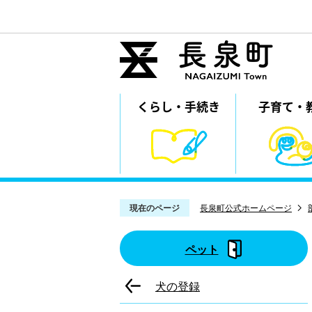
くらし・
⼿続き
子育て・
現在のページ
長泉町公式ホームページ
ペット
犬の登録