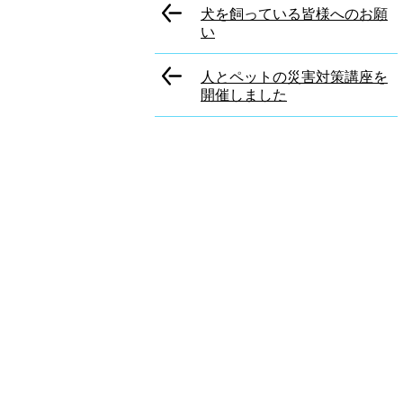
犬を飼っている皆様へのお願
い
人とペットの災害対策講座を
開催しました