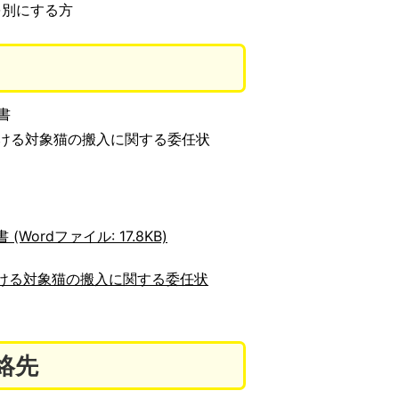
を別にする方
書
ける対象猫の搬入に関する委任状
rdファイル: 17.8KB)
ける対象猫の搬入に関する委任状
絡先