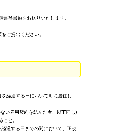
請書等書類をお送りいたします。
類をご提出ください。
月を経過する日において町に居住し、
のない雇用契約を結んだ者、以下同じ)
ること。
を経過する日までの間において、正規