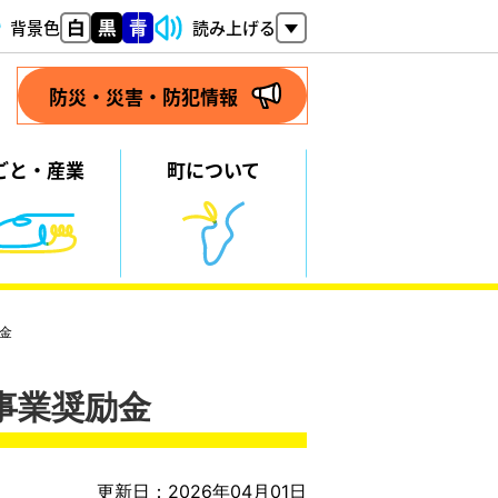
背景色
読み上げる
防災・災害・防犯情報
ごと・
産業
町について
金
事業奨励金
更新日：2026年04月01日