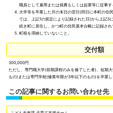
職員として雇用または就農もしくは起業等に従事す
大学等を卒業した月の末日の翌日(同日に本町の住
ては、上記1の規定により記録された日)から上記3
続き町に居住し、かつ町の住民基本台帳に記録され
町税を滞納していないこと。
交付額
300,000円
ただし、専門職大学(前期課程のみを修了した者)、短期大
もの)または専門学校(修業年限が3年以下のもの)を卒業した
この記事に関するお問い合わせ先
こども未来課 子育て支援チーム