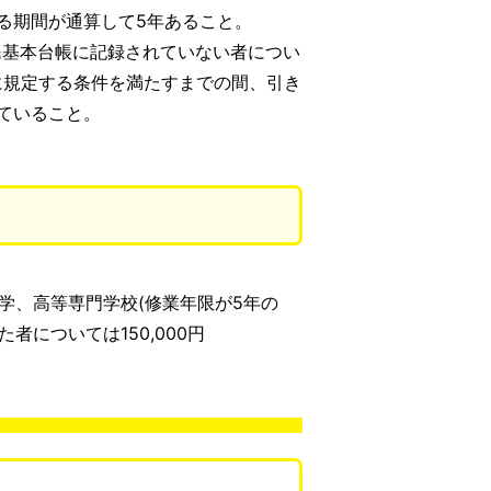
る期間が通算して5年あること。
民基本台帳に記録されていない者につい
に規定する条件を満たすまでの間、引き
ていること。
学、高等専門学校(修業年限が5年の
者については150,000円