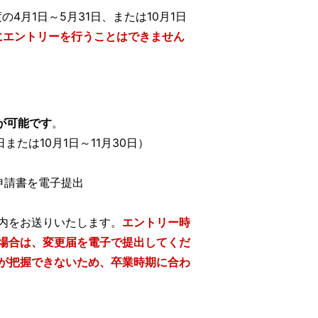
4月1日～5月31日、または10月1日
にエントリーを行うことはできません
)
が可能です
。
または10月1日～11月30日）
申請書を電子提出
内をお送りいたします。
エントリー時
場合は、変更届を電子で提出してくだ
が把握できないため、卒業時期に合わ