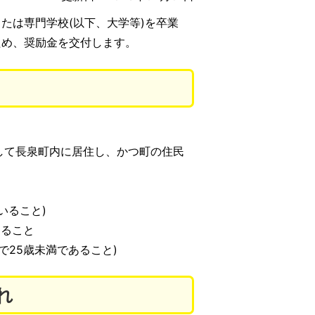
たは専門学校(以下、大学等)を卒業
ため、奨励金を交付します。
して長泉町内に居住し、かつ町の住民
いること)
あること
で25歳未満であること)
れ