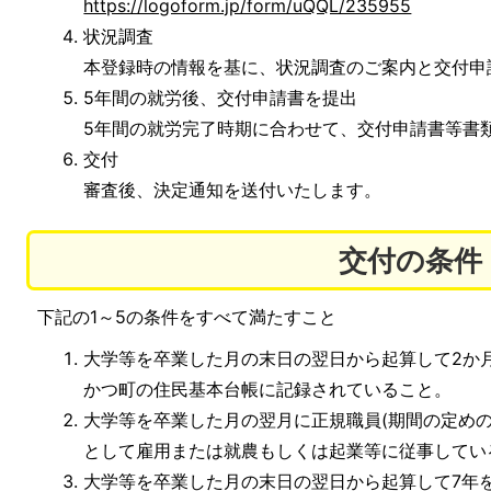
https://logoform.jp/form/uQQL/235955
状況調査
本登録時の情報を基に、状況調査のご案内と交付申
5年間の就労後、交付申請書を提出
5年間の就労完了時期に合わせて、交付申請書等書
交付
審査後、決定通知を送付いたします。
交付の条件
下記の1～5の条件をすべて満たすこと
大学等を卒業した月の末日の翌日から起算して2か
かつ町の住民基本台帳に記録されていること。
大学等を卒業した月の翌月に正規職員(期間の定め
として雇用または就農もしくは起業等に従事してい
大学等を卒業した月の末日の翌日から起算して7年