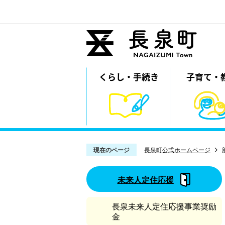
くらし・
⼿続き
子育て・
現在のページ
長泉町公式ホームページ
未来人定住応援
長泉未来人定住応援事業奨励
金