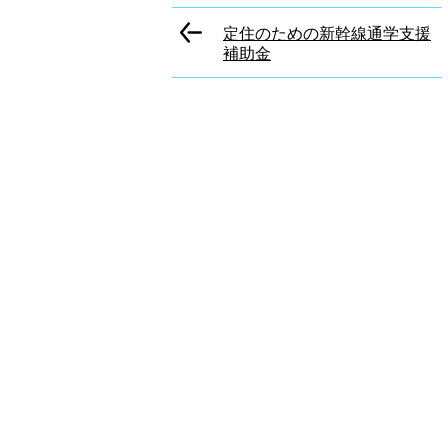
定住のための新幹線通学支援
補助金