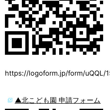
https://logoform.jp/form/uQQL/
▲北こども園 申請フォーム