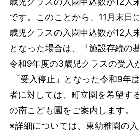
歳児クラスの入園申込数が12人
です。このことから、11月末日
歳児クラスの入園申込数が12人
となった場合は、『施設存続の
令和9年度の3歳児クラスの受入
「受入停止」となった令和9年度
者に対しては、町立園を希望す
の南こども園をご案内します。
※詳細については、東幼稚園の