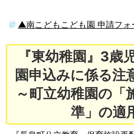
▲南こどもこども園 申請フォ
『東幼稚園』3歳
園申込みに係る注
～町立幼稚園の「
準」の適