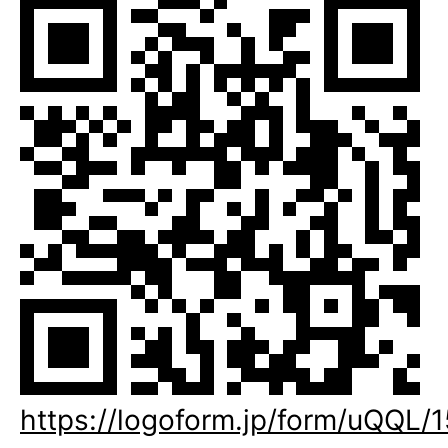
https://logoform.jp/form/uQQL/