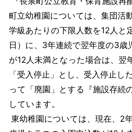
『長泉町公立教育・保育施設再
町立幼稚園については、集団活動
学級あたりの下限人数を12人と定
日）に、3年連続で翌年度の3歳
が12人未満となった場合は、翌
「受入停止」とし、受入停止し
って「廃園」とする『施設存続
しています。
東幼稚園については、現在、2年