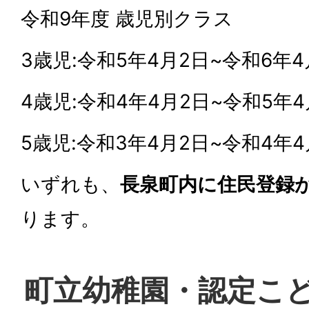
令和9年度 歳児別クラス
3歳児:令和5年4月2日~令和6年
4歳児:令和4年4月2日~令和5年
5歳児:令和3年4月2日~令和4年
いずれも、
長泉町内に住民登録
ります。
町立幼稚園・認定こど