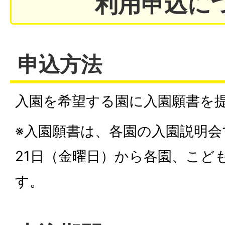
利用申込に
申込方法
入園を希望する園に入園願書を
※入園願書は、各園の入園説明会
21日（金曜日）から各園、こど
す。