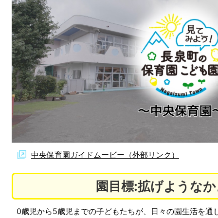
中央保育園ガイドムービー（外部リンク）
園目標:拡げような
0歳児から5歳児までの子どもたちが、日々の園生活を通