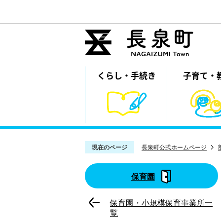
くらし・
⼿続き
子育て・
現在のページ
長泉町公式ホームページ
保育園
保育園・小規模保育事業所一
覧