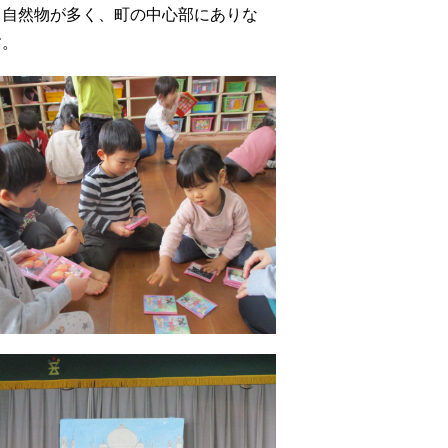
る自然物が多く、町の中心部にありな
す。