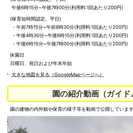
午後6時15分~午後7時00分(利用料:1回あたり200円)
(保育短時間認定、平日)
・午前7時15分~午前8時30分(利用料:1回あたり200円)
・午後4時30分~午後6時15分(利用料:1回あたり200円)
・午後6時15分~午後7時00分(利用料:1回あたり200円)
休園日
日曜日、祝日および年末年始
大きな地図を見る（GoogleMapページへ）
園の紹介動画（ガイド
園の建物の内外観や保育の様子等を動画で公開していま