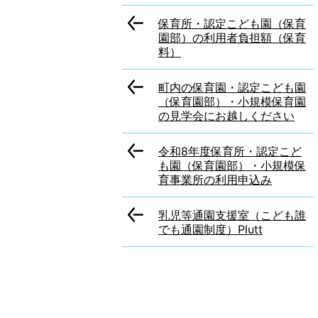
保育所・認定こども園（保育
園部）の利用者負担額（保育
料）
町内の保育園・認定こども園
（保育園部）・小規模保育園
の見学会にお越しください
令和8年度保育所・認定こど
も園（保育園部）・小規模保
育事業所の利用申込み
乳児等通園支援室（こども誰
でも通園制度）Plutt