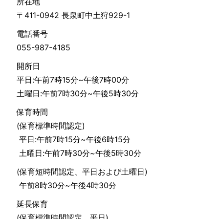
所在地
〒411-0942 長泉町中土狩929-1
電話番号
055-987-4185
開所日
平日:午前7時15分~午後7時00分
土曜日:午前7時30分~午後5時30分
保育時間
(保育標準時間認定)
平日:午前7時15分~午後6時15分
土曜日:午前7時30分~午後5時30分
(保育短時間認定、平日および土曜日)
午前8時30分~午後4時30分
延長保育
(保育標準時間認定、平日)