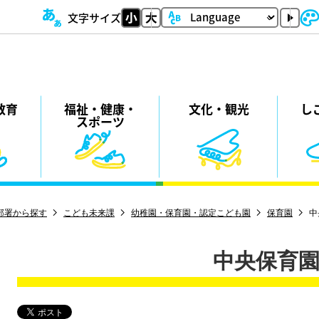
文字サイズ
教育
福祉・
健康・
⽂化・
観光
し
スポーツ
部署から探す
こども未来課
幼稚園・保育園・認定こども園
保育園
中
中央保育