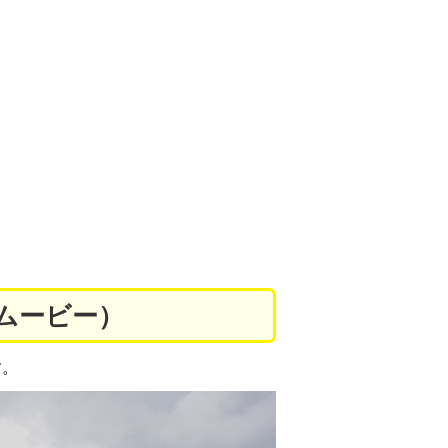
ムービー）
す。