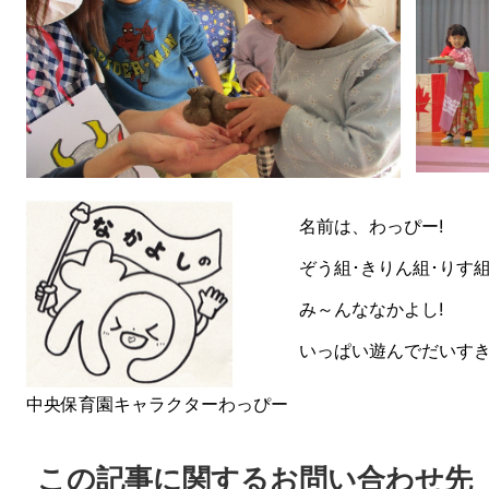
名前は、わっぴー!
ぞう組･きりん組･りす
み～んななかよし!
いっぱい遊んでだいす
中央保育園キャラクターわっぴー
この記事に関するお問い合わせ先