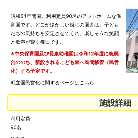
昭和54年開園。利用定員90名のアットホームな保
育園です。どこか懐かしい感じの園舎は、子ども
たちの気持ちを安定させてくれ、楽しそうな笑顔
と歌声が響く毎日です。
※中央保育園及び長泉幼稚園は令和12年度に統廃
合ののち、新設されるこども園へ民間移管（民営
化）する予定です。
町立園民営化に関するページはこちら
施設詳細
利用定員
90名