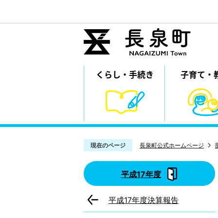
くらし・
⼿続き
子育て・
現在のページ
長泉町公式ホームページ
平成17年度
平成17年度決算報告