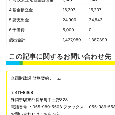
4.基金積立金
16,207
16,207
5.諸支出金
24,900
24,843
6.予備費
5,000
0
歳出合計
1,427,989
1,387,899
この記事に関するお問い合わせ先
企画財政課 財務契約チーム
〒411-8668
静岡県駿東郡長泉町中土狩828
電話番号 ：055-989-5503 ファックス ：055-989-55
お問い合わせはこちらから