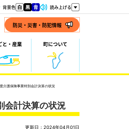
背景色
読み上げる
防災・災害・防犯情報
ごと・
産業
町について
年度介護保険事業特別会計決算の状況
別会計決算の状況
更新日：2024年04月01日