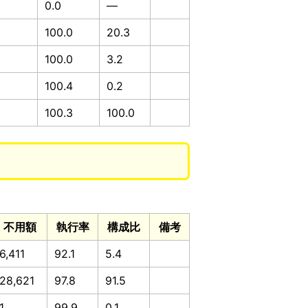
0.0
—
100.0
20.3
100.0
3.2
100.4
0.2
3
100.3
100.0
不用額
執行率
構成比
備考
6,411
92.1
5.4
28,621
97.8
91.5
1
99.9
0.1