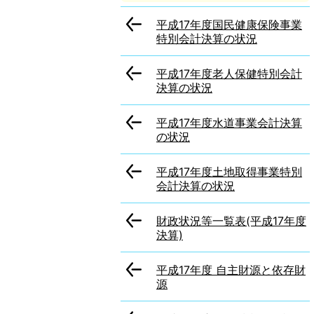
平成17年度国民健康保険事業
特別会計決算の状況
平成17年度老人保健特別会計
決算の状況
平成17年度水道事業会計決算
の状況
平成17年度土地取得事業特別
会計決算の状況
財政状況等一覧表(平成17年度
決算)
平成17年度 自主財源と依存財
源