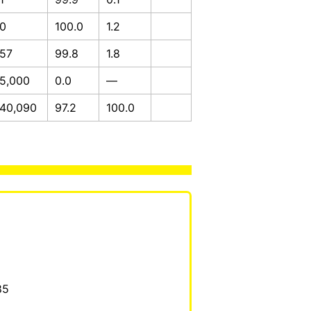
0
100.0
1.2
57
99.8
1.8
5,000
0.0
—
40,090
97.2
100.0
85