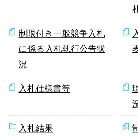
制限付き一般競争入札
に係る入札執行公告状
況
入札仕様書等
入札結果