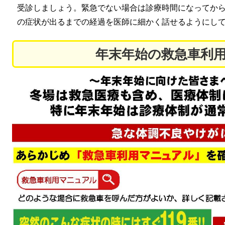
受診しましょう。緊急でない場合は診療時間になってか
の症状が出るまでの経過を医師に細かく話せるようにし
年末年始の救急車利