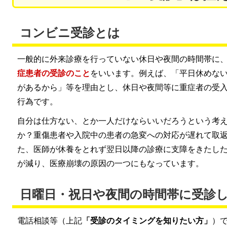
コンビニ受診とは
一般的に外来診療を行っていない休日や夜間の時間帯に
症患者の受診のこと
をいいます。例えば、「平日休めな
があるから」等を理由とし、休日や夜間等に重症者の受
行為です。
自分は仕方ない、とか一人だけならいいだろうという考
か？重傷患者や入院中の患者の急変への対応が遅れて取
た、医師が休養をとれず翌日以降の診療に支障をきたし
が減り、医療崩壊の原因の一つにもなっています。
日曜日・祝日や夜間の時間帯に受診
電話相談等（上記
「受診のタイミングを知りたい方」
）