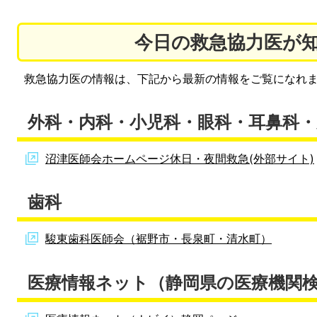
今日の救急協力医が
救急協力医の情報は、下記から最新の情報をご覧になれ
外科・内科・小児科・眼科・耳鼻科・
沼津医師会ホームページ休日・夜間救急(外部サイト)
歯科
駿東歯科医師会（裾野市・長泉町・清水町）
医療情報ネット（静岡県の医療機関