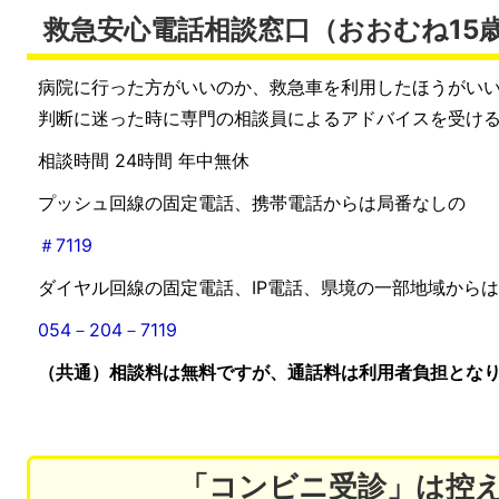
救急安心電話相談窓口（おおむね15
病院に行った方がいいのか、救急車を利用したほうがい
判断に迷った時に専門の相談員によるアドバイスを受け
相談時間 24時間 年中無休
プッシュ回線の固定電話、携帯電話からは局番なしの
＃7119
ダイヤル回線の固定電話、IP電話、県境の一部地域からは
054－204－7119
（共通）相談料は無料ですが、通話料は利用者負担とな
「コンビニ受診」は控