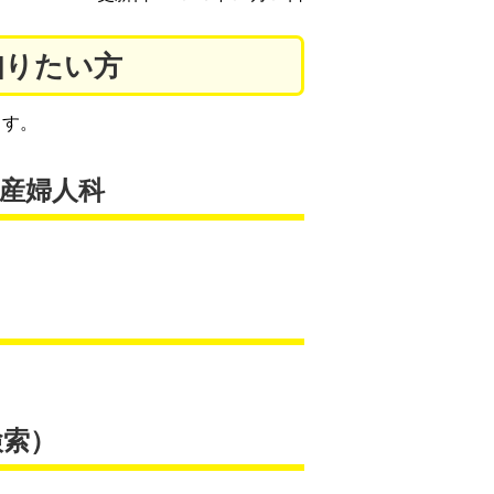
知りたい方
ます。
産婦人科
検索）