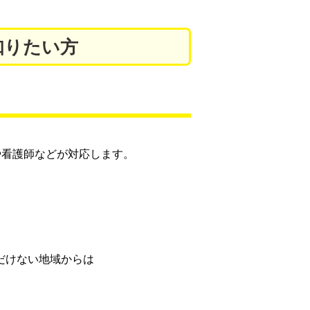
知りたい方
や看護師などが対応します。
ただけない地域からは