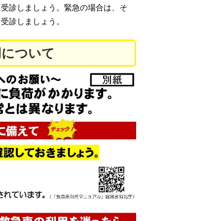
ら受診しましょう。緊急の場合は、そ
て受診しましょう。
用について