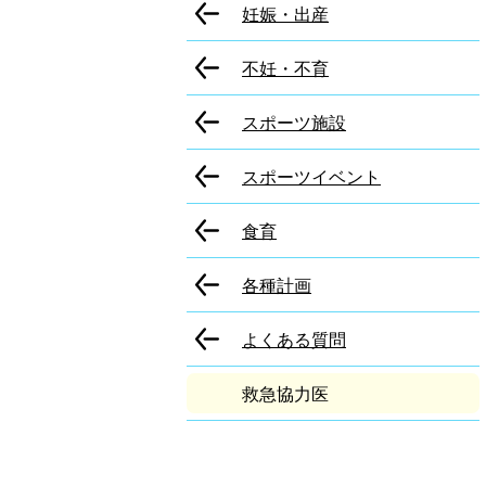
妊娠・出産
不妊・不育
スポーツ施設
スポーツイベント
食育
各種計画
よくある質問
救急協力医