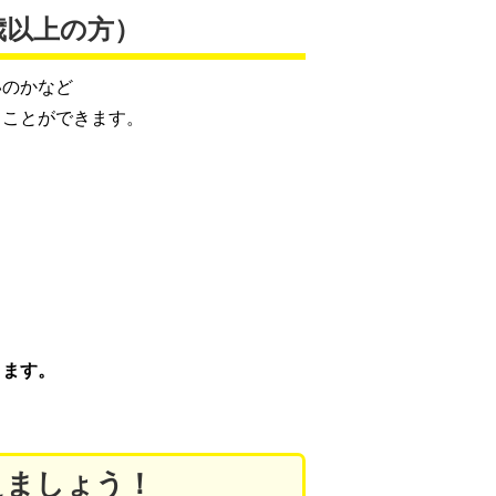
歳以上の方）
いのかなど
ることができます。
ります。
えましょう！