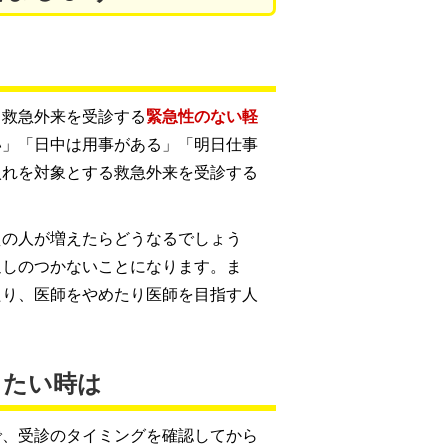
、救急外来を受診する
緊急性のない軽
い」「日中は用事がある」「明日仕事
入れを対象とする救急外来を受診する
えの人が増えたらどうなるでしょう
返しのつかないことになります。ま
たり、医師をやめたり医師を目指す人
したい時は
で、受診のタイミングを確認してから