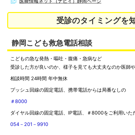
医療情報ネット（ナビイ）静岡ページ
受診のタイミングを
静岡こども救急電話相談
こどもの急な発熱・嘔吐・腹痛・急病など
受診した方が良いのか、様子を見ても大丈夫なのか医師
相談時間 24時間 年中無休
プッシュ回線の固定電話、携帯電話からは局番なしの
＃8000
ダイヤル回線の固定電話、IP電話、＃8000をご利用い
054－201－9910