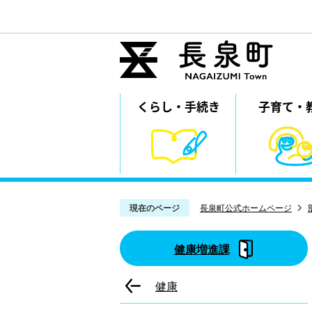
くらし・
⼿続き
子育て・
現在のページ
長泉町公式ホームページ
健康増進課
健康