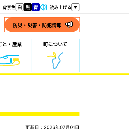
背景色
読み上げる
防災・災害・防犯情報
ごと・
産業
町について
医
更新日：2026年07月01日